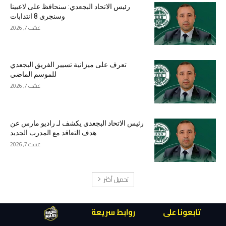
رئيس الاتحاد البجعدي: سنحافظ على لاعبينا
وسنجري 8 انتدابات
غشت 7, 2026
تعرف على ميزانية تسيير الفريق البجعدي
للموسم الماضي
غشت 7, 2026
رئيس الاتحاد البجعدي يكشف لـ راديو مارس عن
هدف التعاقد مع المدرب الجديد
غشت 7, 2026
تحميل أكثر
تابعونا على
روابط سريعة