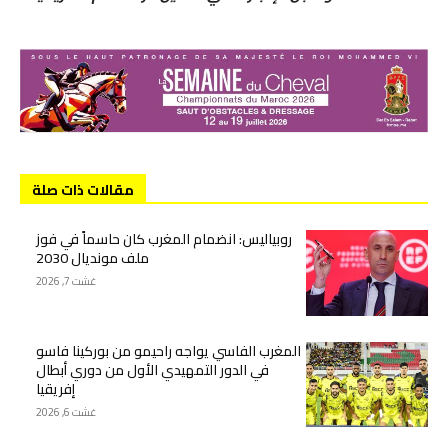
مقالات ذات صلة
روبياليس: انضمام المغرب كان حاسماً في فوز
ملف مونديال 2030
غشت 7, 2026
المغرب الفاسي يواجه راحيمو من بوركينا فاسو
في الدور التمهيدي الأول من دوري أبطال
إفريقيا
غشت 6, 2026