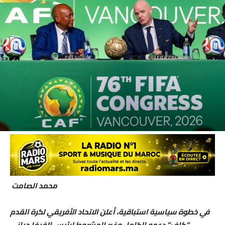
محمد الصامت
في خطوة سياسية استباقية، أعلن الاتحاد الأفريقي لكرة القدم
“كاف” دعمه الكامل وغير المشروط لرئيس الفيفا جياني