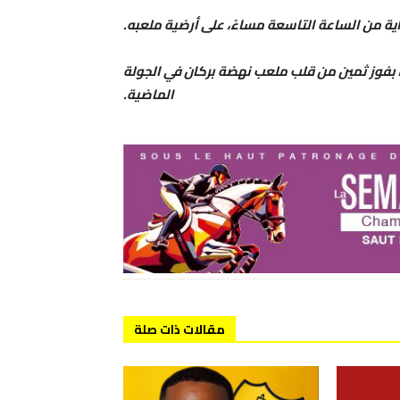
ة من الساعة التاسعة مساءً، على أرضية ملعبه.
بفوز ثمين من قلب ملعب نهضة بركان في الجولة
الماضية.
مقالات ذات صلة