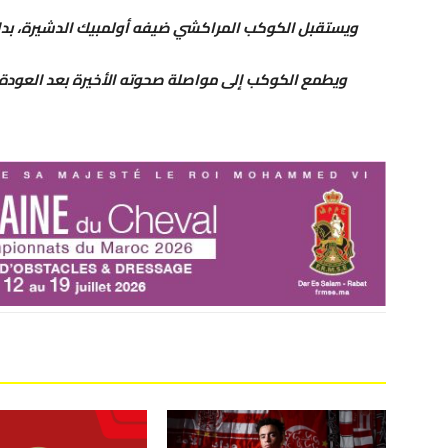
ويستقبل الكوكب المراكشي ضيفه أولمبيك الدشيرة، بداي
ويطمع الكوكب إلى مواصلة صحوته الأخيرة بعد العودة 