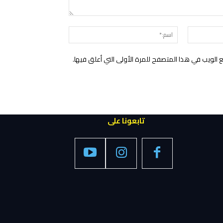
التعليق:
البريد
اسم:*
الإلكتروني:*
الويب في هذا المتصفح للمرة الأولى التي أعلق فيها.
تابعونا على