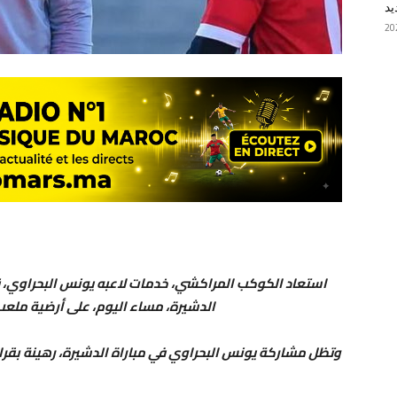
يد
استعاد الكوكب المراكشي، خدمات لاعبه يونس البحراوي، ق
الدشيرة، مساء اليوم، على أرضية ملعب مراكش برسم الج
وتظل مشاركة يونس البحراوي في مباراة الدشيرة، رهينة بقر