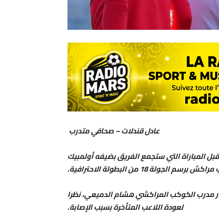
عادل قندلات – صحافي متدرب
بل المباراة التي ستجمع الفريق بضيفه أولمبيك
ولة 18 من البطولة الاحترافية.
ار مدرب الكوكب المراكشي هشام الدميعي، نظرا
لعودة اللاعب المتأخرة بسبب الإصابة.