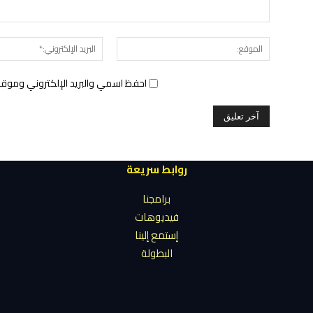
الموقع:
احفظ اسمي والبريد الإلكتروني وموقع 
روابط سريعة
برامجنا
فيديوهات
إستمع إلينا
البطولة