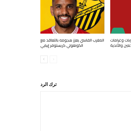
وبات وغرامات
المغرب الفاسي يعزز هجومه بالتعاقد مع
ين والأندية
الكونغولي كريستوفر إيبايي
ترك الرد