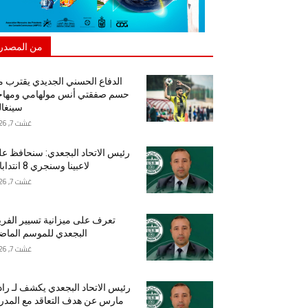
من المصدر
الدفاع الحسني الجديدي يقترب 
حسم صفقتي أنس مولهامي ومهاج
سينغا
غشت 7, 2026
رئيس الاتحاد البجعدي: سنحافظ ع
لاعبينا وسنجري 8 انتدابات
غشت 7, 2026
تعرف على ميزانية تسيير الفر
البجعدي للموسم الما
غشت 7, 2026
رئيس الاتحاد البجعدي يكشف لـ راد
مارس عن هدف التعاقد مع المد