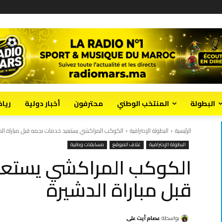
البطولة
المنتخب الوطني
محترفون
أخبار دولية
ريا
الرئيسية
البطولة الإحترافية
الكوكب المراكشي يستعيد خدمات نجمه قبل مباراة الد
البطولة الإحترافية
غلاف الموقع
مسابقات وطنية
الكوكب المراكشي يستعي
قبل مباراة الدشيرة
بواسطة
عصام أيت علي