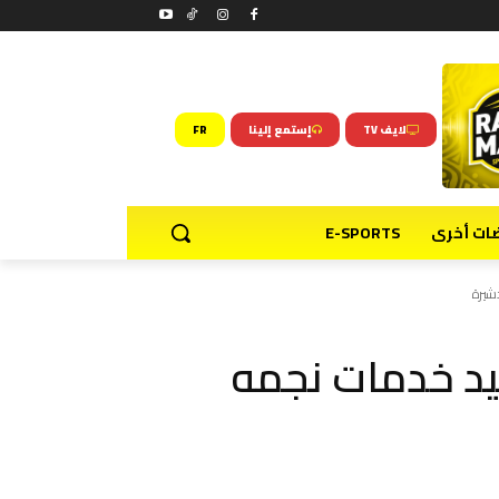
لايف TV
إستمع إلينا
FR
ضات أخرى
E-SPORTS
شيرة
د خدمات نجمه