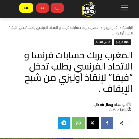
FR
الرئيسية
أخبار كرونو
المغرب يربك حسابات فرنسا و الاتحاد الفرنسي يطلب تدخل “فيفا”
لإنقاذ أوليزي...
أخبار كرونو
كأس العالم
المغرب يربك حسابات فرنسا و
الاتحاد الفرنسي يطلب تدخل
“فيفا” لإنقاذ أوليزي من شبح
الإيقاف .
بواسطة
وصال شردال
يوليوز 7, 2026