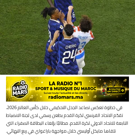
في خطوة تعكس تصاعد الجدل التحكيمي خلال كأس العالم 2026،
تقدّم الاتحاد الفرنسي لكرة القدم بطعن رسمي لدى لجنة الانضباط
التابعة للاتحاد الدولي لكرة القدم، مطالبًا بإلغاء البطاقة الصفراء التي
تلقاها مايكل أوليسي خلال مواجهة باراغواي في ربع النهائي.