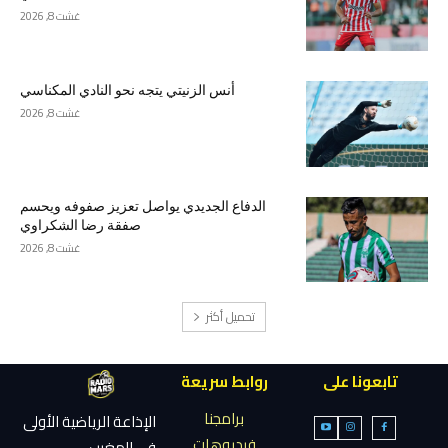
غشت 8, 2026
أنس الزنيتي يتجه نحو النادي المكناسي
غشت 8, 2026
الدفاع الجديدي يواصل تعزيز صفوفه ويحسم
صفقة رضا الشكراوي
غشت 8, 2026
تحميل أكثر
تابعونا على
روابط سريعة
برامجنا
الإذاعة الرياضية الأولى
فيديوهات
في المغرب