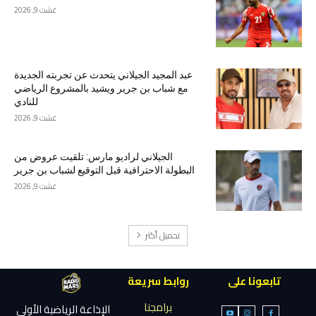
غشت 9, 2026
عبد المجيد الجيلاني يتحدث عن تجربته الجديدة
مع شباب بن جرير ويشيد بالمشروع الرياضي
للنادي
غشت 9, 2026
الجيلاني لراديو مارس: تلقيت عروض من
البطولة الاحترافية قبل التوقيع لشباب بن جرير
غشت 9, 2026
تحميل أكثر
تابعونا على
روابط سريعة
برامجنا
الإذاعة الرياضية الأولى