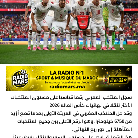
سجل المنتخب المغربي رقما قياسيا على مستوى المنتخبات
الأكثر تنقلا في نهائيات كأس العالم 2026.
وقد حل المنتخب المغربي في المربتة الأولى بعدما قطع أزيد
من 6750 كيلومترا، وهو الرقم الأعلى بين جميع المنتخبات
المتأهلة إلى دور ربع النهائي.
هذا الرقم القياسي على مستوى السفر والتنقل يفرض عبئاً