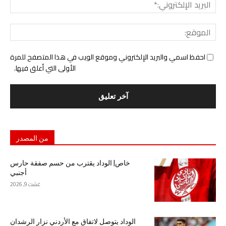
البري
الإل
المو
احفظ اسمي والبريد الإلكتروني وموقع الويب في هذا المتصفح للمرة
الأولى التي أعلق فيها.
من المصدر
خاص| الوداد يقترب من حسم صفقة حارس
أجنبي
غشت 9, 2026
الوداد يتوصل لاتفاق مع الأردني نزار الرشدان