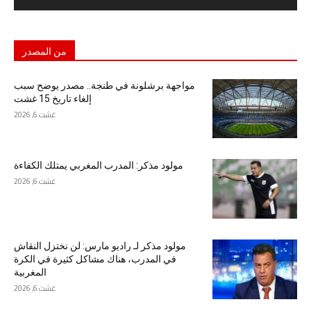
من المصدر
مواجهة برشلونة في طنجة.. مصدر يوضح سبب
إلغاء تاريخ 15 غشت
غشت 6, 2026
مولود مذكر: المدرب المغربي يمتلك الكفاءة
غشت 6, 2026
مولود مذكر لـ راديو مارس: لن نختزل النقاش
في المدرب، هناك مشاكل كثيرة في الكرة
المغربية
غشت 6, 2026