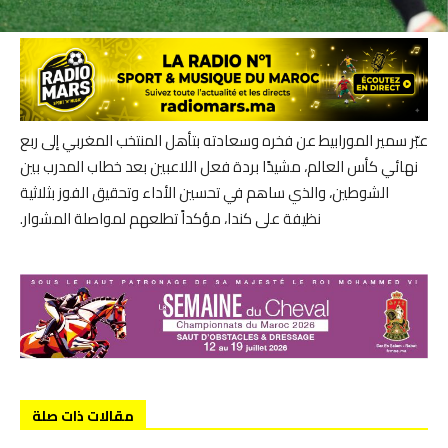
عبّر سمير المورابيط عن فخره وسعادته بتأهل المنتخب المغربي إلى ربع
نهائي كأس العالم، مشيدًا بردة فعل اللاعبين بعد خطاب المدرب بين
الشوطين، والذي ساهم في تحسين الأداء وتحقيق الفوز بثلاثية
نظيفة على كندا، مؤكداً تطلعهم لمواصلة المشوار.
مقالات ذات صلة