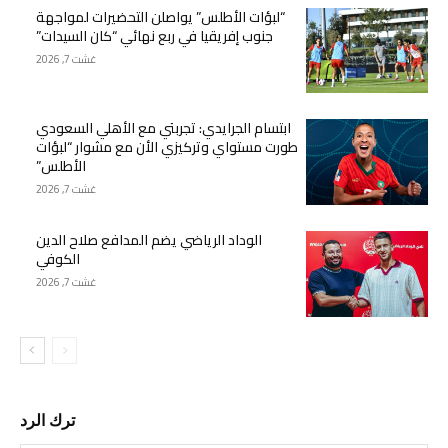
“لبؤات الأطلس” يواصلن التحضيرات لمواجهة
جنوب إفريقيا في ربع نهائي “كان السيدات”
غشت 7, 2026
ابتسام الجرايدي: تجربتي مع الأهلي السعودي
طورت مستواي وتركيزي الأن مع مشوار “لبؤات
الأطلس”
غشت 7, 2026
الوداد الرياضي يضم المدافع صلاح الدين
الكوفي
غشت 7, 2026
ترك الرد