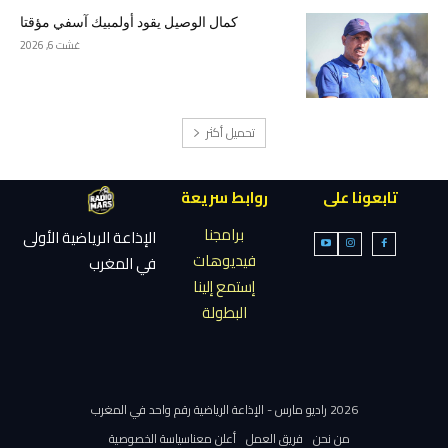
كمال الوصيل يقود أولمبيك آسفي مؤقتا
غشت 6, 2026
تحميل أكثر
تابعونا على
روابط سريعة
برامجنا
الإذاعة الرياضية الأولى
فيديوهات
في المغرب
إستمع إلينا
البطولة
2026 راديو مارس - الإذاعة الرياضية رقم واحد في المغرب
من نحن
فريق العمل
أعلن معنا
سياسة الخصوصية