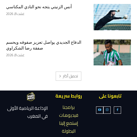
أنس الزنيتي يتجه نحو النادي المكناسي
غشت 8, 2026
الدفاع الجديدي يواصل تعزيز صفوفه ويحسم
صفقة رضا الشكراوي
غشت 8, 2026
تحميل أكثر
تابعونا على
روابط سريعة
برامجنا
الإذاعة الرياضية الأولى
فيديوهات
في المغرب
إستمع إلينا
البطولة