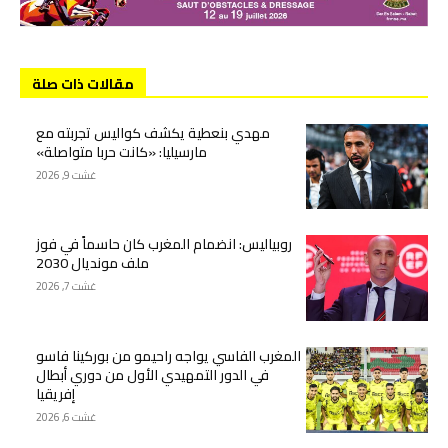
مقالات ذات صلة
مهدي بنعطية يكشف كواليس تجربته مع
مارسيليا: «كانت حربا متواصلة»
غشت 9, 2026
روبياليس: انضمام المغرب كان حاسماً في فوز
ملف مونديال 2030
غشت 7, 2026
المغرب الفاسي يواجه راحيمو من بوركينا فاسو
في الدور التمهيدي الأول من دوري أبطال
إفريقيا
غشت 6, 2026