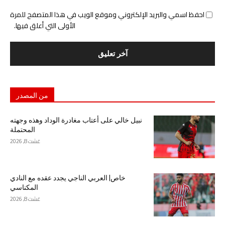
احفظ اسمي والبريد الإلكتروني وموقع الويب في هذا المتصفح للمرة
الأولى التي أعلق فيها.
من المصدر
نبيل خالي على أعتاب مغادرة الوداد وهذه وجهته
المحتملة
غشت 8, 2026
خاص| العربي الناجي يجدد عقده مع النادي
المكناسي
غشت 8, 2026