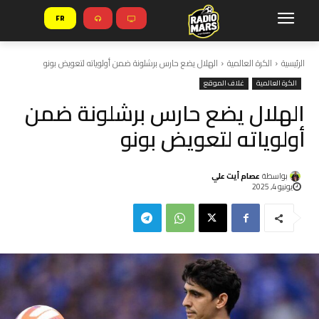
FR
الرئيسية
الكرة العالمية
الهلال يضع حارس برشلونة ضمن أولوياته لتعويض بونو
الكرة العالمية
غلاف الموقع
الهلال يضع حارس برشلونة ضمن
أولوياته لتعويض بونو
بواسطة
عصام أيت علي
يونيو 4, 2025