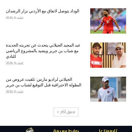
الوداد يتوصل لاتفاق مع الأردني نزار الرشدان
غشت 9, 2026
عبد المجيد الجيلاني يتحدث عن تجربته الجديدة
مع شباب بن جرير ويشيد بالمشروع الرياضي
للنادي
غشت 9, 2026
الجيلاني لراديو مارس: تلقيت عروض من
البطولة الاحترافية قبل التوقيع لشباب بن جرير
غشت 9, 2026
تحميل أكثر
تابعونا على
روابط سريعة