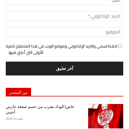
البري
الإل
المو
احفظ اسمي والبريد الإلكتروني وموقع الويب في هذا المتصفح للمرة
الأولى التي أعلق فيها.
من المصدر
خاص| الوداد يقترب من حسم صفقة حارس
أجنبي
غشت 9, 2026