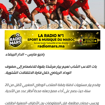
راديو مارس – الدار البيضاء
بات اللاعب الشاب نعيم بيار مرشحًا بقوة للانضمام إلى صفوف
الوداد الرياضي خلال فترة الانتقالات الشتوية.
وقدم بيار مستويات لافتة رفقة المنتخب الوطني المغربي لأقل من 20
سنة، حيث بصم على أداء مميز جعله محط أنظار عدد من الأندية.
وحسب مصادر مطلعة، فإن المفاوضات بين الأطراف المعنية انطلقت