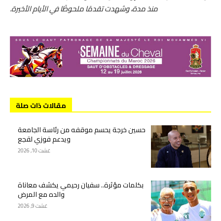
منذ مدة، وشهدت تقدمًا ملحوظًا في الأيام الأخيرة.
مقالات ذات صلة
حسين خرجة يحسم موقفه من رئاسة الجامعة
ويدعم فوزي لقجع
غشت 10, 2026
بكلمات مؤثرة.. سفيان رحيمي يكشف معاناة
والده مع المرض
غشت 9, 2026