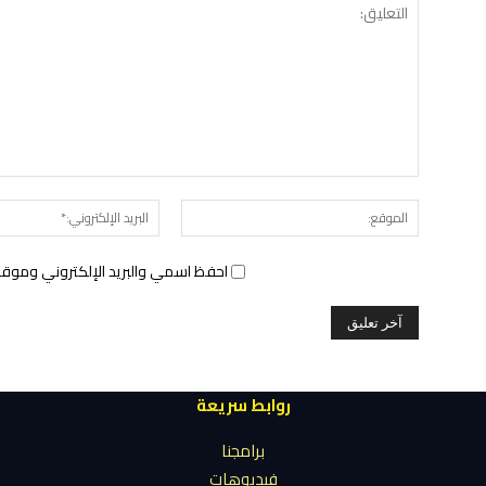
الموقع:
احفظ اسمي والبريد الإلكتروني وموقع 
روابط سريعة
برامجنا
فيديوهات