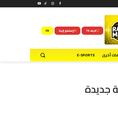
لايف TV
إستمع إلينا
FR
ضات أخرى
E-SPORTS
 جديدة