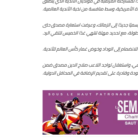
مشاركته المرتقبة في مونديال الأندية الذي ينطلق
 الأمريكية، وسط منافسة من نخبة الأندية العالمية.
سميًا جديدًا إلى الزمالك، وعرضت استعارة مصدق حتى
بطولة، مع تحديد مهلة تنتهي غدًا الخميس لتلقي الرد.
لانضمام إلى الوداد وخوض غمار كأس العالم للأندية.
لفي، واستغلال تواجد اللاعب صلاح الدين مصدق ضمن
دة وقادرة على تقديم الإضافة في المحافل الدولية.