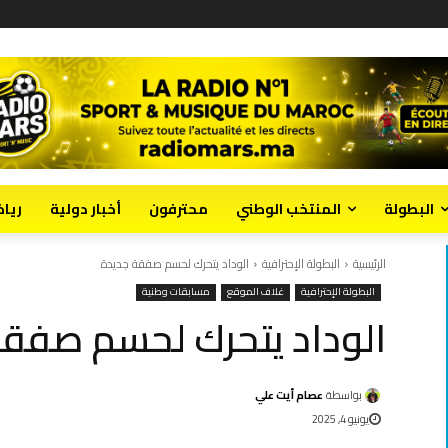
البطولة
المنتخب الوطني
محترفون
أخبار دولية
ريا
الرئيسية
البطولة الإحترافية
الوداد يتحرك لحسم صفقة جديدة
البطولة الإحترافية
غلاف الموقع
مسابقات وطنية
الوداد يتحرك لحسم صفقة
بواسطة
عصام أيت علي
يونيو 4, 2025