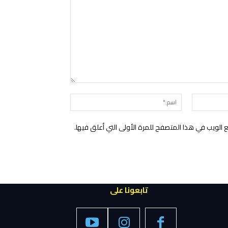
التعليق:
البريد
اسم:*
الإلكتروني:*
الويب في هذا المتصفح للمرة الأولى التي أعلق فيها.
تابعونا على