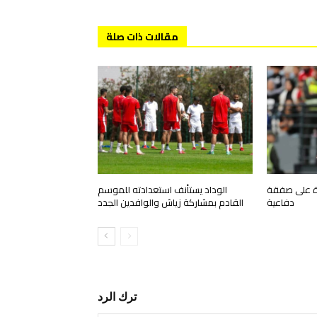
مقالات ذات صلة
رة على صفقة
الوداد يستأنف استعدادته للموسم
دفاعية
القادم بمشاركة زياش والوافدين الجدد
ترك الرد