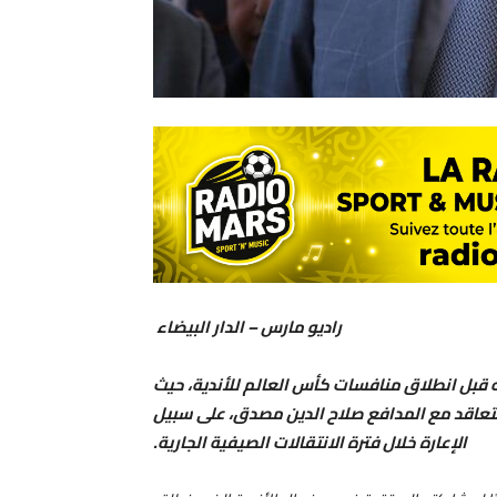
راديو مارس – الدار البيضاء
ه قبل انطلاق منافسات كأس العالم للأندية، حيث
عاقد مع المدافع صلاح الدين مصدق، على سبيل
الإعارة خلال فترة الانتقالات الصيفية الجارية.