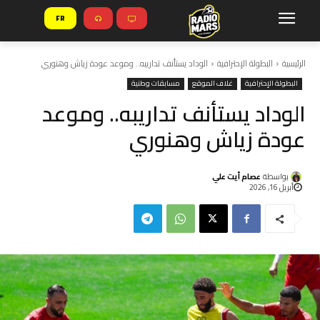
FR
الرئيسية
البطولة الإحترافية
الوداد يستأنف تداريبه.. وموعد عودة زياش وهنوري
البطولة الإحترافية
غلاف الموقع
مسابقات وطنية
الوداد يستأنف تداريبه.. وموعد
عودة زياش وهنوري
بواسطة
عصام أيت علي
أبريل 16, 2026