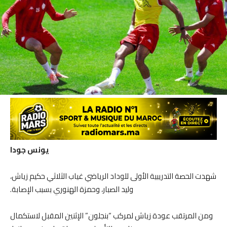
يونس جودا
​شهدت الحصة التدريبية الأولى للوداد الرياضي غياب الثلاثي حكيم زياش،
وليد الصبار، وحمزة الهنوري بسبب الإصابة.
​ومن المرتقب عودة زياش لمركب “بنجلون” الإثنين المقبل لاستكمال