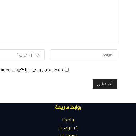
الموقع:
احفظ اسمي والبريد الإلكتروني وموقع 
روابط سريعة
برامجنا
فيديوهات
إستمع إلينا