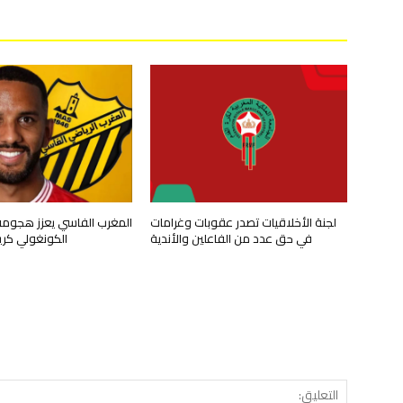
لجنة الأخلاقيات تصدر عقوبات وغرامات
المغرب الفاسي يعزز هجومه 
في حق عدد من الفاعلين والأندية
الكونغولي كري