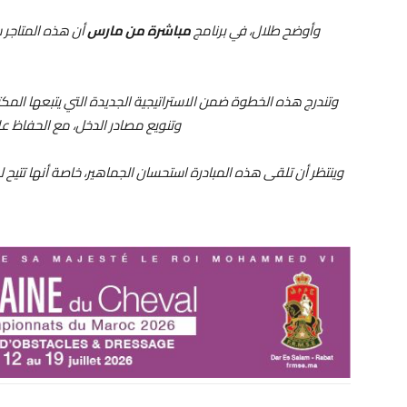
وأوضح طلال، في برنامج
مباشرة من مارس
وتندرج هذه الخطوة ضمن الاستراتيجية الجديدة التي يتبعها المكتب 
وتنويع مصادر الدخل، مع الحفاظ ع
وينتظر أن تلقى هذه المبادرة استحسان الجماهير، خاصة أنها تتيح