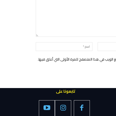
التعليق:
البريد
اسم:*
الإلكتروني:*
الويب في هذا المتصفح للمرة الأولى التي أعلق فيها.
تابعونا على