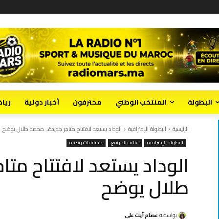
البطولة
المنتخب الوطني
محترفون
أخبار دولية
ريا
الرئيسية
البطولة الإحترافية
الوداد يستعد لافتتاح متاجر جديدة.. محمد طلال يوضح
البطولة الإحترافية
غلاف الموقع
مسابقات وطنية
الوداد يستعد لافتتاح متا
طلال يوضح
بواسطة
عصام أيت علي