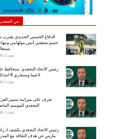
من المصدر
الدفاع الحسني الجديدي يقترب 
حسم صفقتي أنس مولهامي ومهاج
سينغا
غشت 7, 2026
رئيس الاتحاد البجعدي: سنحافظ ع
لاعبينا وسنجري 8 انتدابات
غشت 7, 2026
تعرف على ميزانية تسيير الفر
البجعدي للموسم الما
غشت 7, 2026
رئيس الاتحاد البجعدي يكشف لـ راد
مارس عن هدف التعاقد مع المد