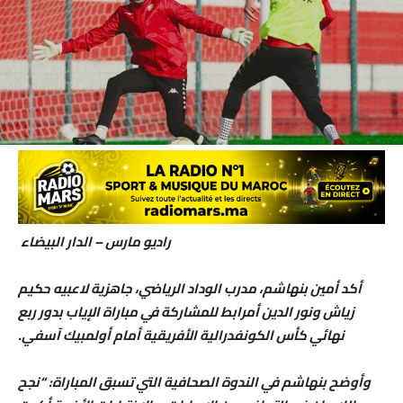
راديو مارس – الدار البيضاء
أكد أمين بنهاشم، مدرب الوداد الرياضي، جاهزية لاعبيه حكيم
زياش ونور الدين أمرابط للمشاركة في مباراة الإياب بدور ربع
نهائي كأس الكونفدرالية الأفريقية أمام أولمبيك آسفي.
وأوضح بنهاشم في الندوة الصحافية التي تسبق المباراة: “نجح