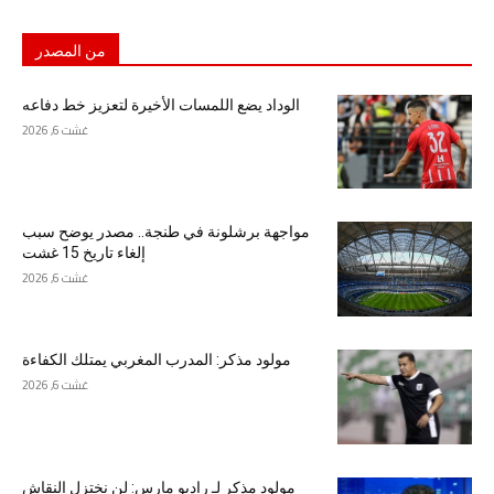
من المصدر
الوداد يضع اللمسات الأخيرة لتعزيز خط دفاعه
غشت 6, 2026
مواجهة برشلونة في طنجة.. مصدر يوضح سبب
إلغاء تاريخ 15 غشت
غشت 6, 2026
مولود مذكر: المدرب المغربي يمتلك الكفاءة
غشت 6, 2026
مولود مذكر لـ راديو مارس: لن نختزل النقاش