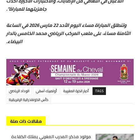
اللاعبان في التعافي من الإصابات، والاختبارات الأخيرة أكدت
جاهزيتهما للمباراة”.
وتنطلق المباراة مساء اليوم الأحد 22 مارس 2026 في الساعة
الثامنة مساءً، على ملعب المركب الرياضي محمد الخامس بالدار
البيضاء.
TAGS
أخبار الكرة المغربية
أولمبيك آسفي
الوداد الرياضي
كأس الكونفدرالية الإفريقية
مقالات ذات صلة
مولود مذكر: المدرب المغربي يمتلك الكفاءة