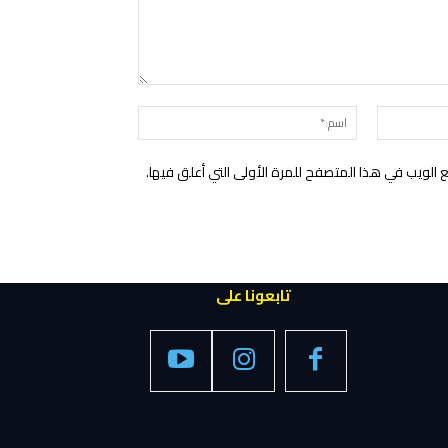
التعليق:
البريد
اسم:*
الإلكتروني:*
الويب في هذا المتصفح للمرة الأولى التي أعلق فيها.
تابعونا على