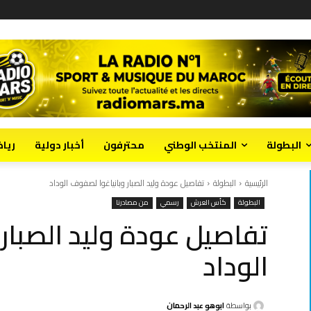
البطولة
المنتخب الوطني
محترفون
أخبار دولية
ريا
الرئيسية
البطولة
تفاصيل عودة وليد الصبار وبانياغوا لصفوف الوداد
البطولة
كأس العرش
رسمي
من مصادرنا
تفاصيل عودة وليد الصبار
الوداد
بواسطة
ابوهو عبد الرحمان