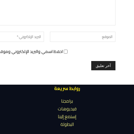
الموقع:
احفظ اسمي والبريد الإلكتروني وموقع 
روابط سريعة
برامجنا
فيديوهات
إستمع إلينا
البطولة