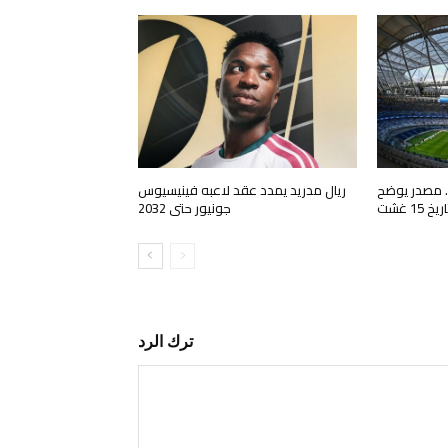
. مصدر يوضح
ريال مدريد يمدد عقد لاعبه فينيسيوس
15 غشت
جونيور حتى 2032
ترك الرد