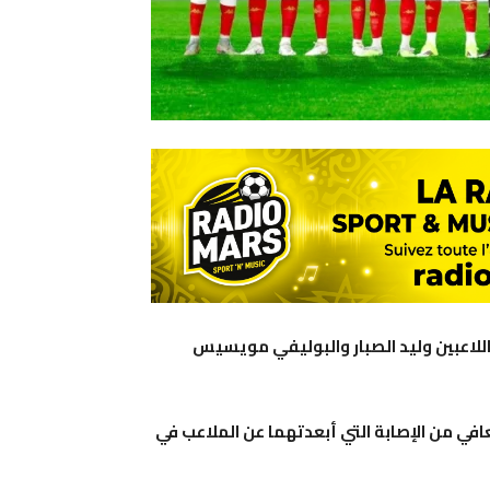
اللاعبين وليد الصبار والبوليفي مويسيس
عافي من الإصابة التي أبعدتهما عن الملاعب في