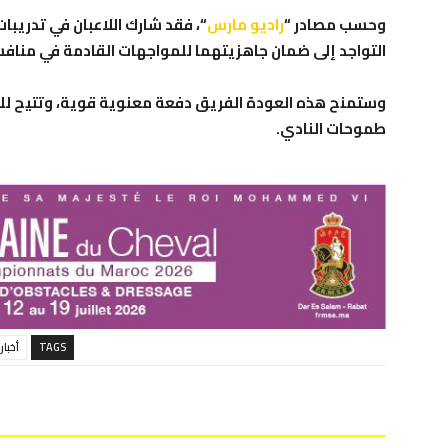
وحسب مصادر “
راديو مارس
“، فقد شارك اللاعبان في تدريب
التواجد إلى ضمان جاهزيتهما للمواجهات القادمة في مناف
وستمنح هذه العودة الفريق دفعة معنوية قوية، وتتيح للمد
طموحات النادي.
TAGS
أخبار