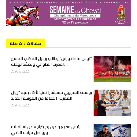
مقالات ذات صلة
“لوس ماطادورس” يطالب برحيل المكتب المسير
للمغرب التطواني ويصعّد لهجته
غشت 6, 2026
يوسف القديوي مستشارا تقنيا لأكاديمية “ريال
المغرب” انطلاقا من الموسم الجديد
غشت 6, 2026
رئيس سريع وادي زم يتراجع عن استقالته
ويواصل قيادة النادي