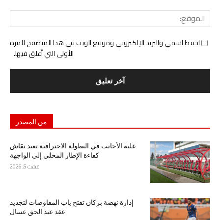
المو
احفظ اسمي والبريد الإلكتروني وموقع الويب في هذا المتصفح للمرة
الأولى التي أعلق فيها.
من المصدر
غلبة الأجانب في البطولة الاحترافية تعيد نقاش
كفاءة الإطار المحلي إلى الواجهة
غشت 5, 2026
إدارة نهضة بركان تفتح باب المفاوضات لتجديد
عقد عبد الحق عسال