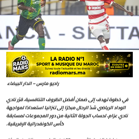
راديو مارس – الدار البيضاء
في خطوة تهدف إلى ضمان أفضل الظروف التنافسية، قرّر نادي
الوداد الرياضي شدّ الرحال مبكرًا إلى تنزانيا استعدادًا لمواجهة
نادي عزام، لحساب الجولة الثانية من دور المجموعات لمسابقة
كأس الكونفدرالية الإفريقية.