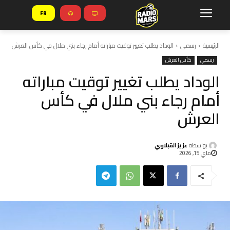
FR
الرئيسية
رسمي
الوداد يطلب تغيير توقيت مباراته أمام رجاء بني ملال في كأس العرش
رسمي
كأس العرش
الوداد يطلب تغيير توقيت مباراته
أمام رجاء بني ملال في كأس
العرش
بواسطة
عزيز القبلاوي
ماي 15, 2026