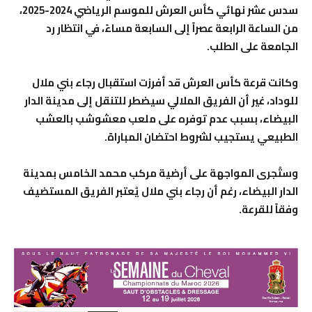
سدس عشر نهائي كأس العرش للموسم الرياضي 2024-2025،
من الساعة الرابعة عصراً إلى السابعة مساءً، في انتظار رد
الجامعة على الطلب.
وكانت قرعة كأس العرش قد أفرزت استقبال رجاء بني ملال
للوداد، غير أن الفريق الملالي سيضطر للتنقل إلى مدينة الدار
البيضاء، بسبب عدم توفره على ملعب معشوشب بالعشب
الطبيعي يستجيب لشروط احتضان المباراة.
وستُجرى المواجهة على أرضية مركب محمد الخامس بمدينة
الدار البيضاء، رغم أن رجاء بني ملال يُعتبر الفريق المستضيف
وفقاً للقرعة.