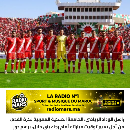
راسل الوداد الرياضي، الجامعة الملكية المغربية لكرة القدم،
من أجل تغيير توقيت مباراته أمام رجاء بني ملال، برسم دور