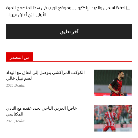
احفظ اسمي والبريد الإلكتروني وموقع الويب في هذا المتصفح للمرة
الأولى التي أعلق فيها.
من المصدر
الكوكب المراكشي يتوصل إلى اتفاق مع الوداد
لضم نبيل خالي
غشت 8, 2026
خاص| العربي الناجي يجدد عقده مع النادي
المكناسي
غشت 8, 2026