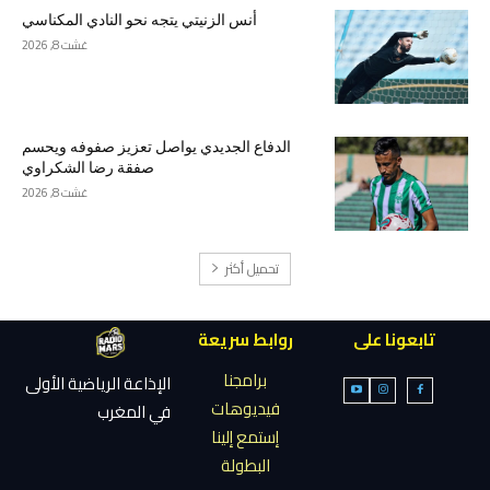
أنس الزنيتي يتجه نحو النادي المكناسي
غشت 8, 2026
الدفاع الجديدي يواصل تعزيز صفوفه ويحسم
صفقة رضا الشكراوي
غشت 8, 2026
تحميل أكثر
تابعونا على
روابط سريعة
برامجنا
الإذاعة الرياضية الأولى
فيديوهات
في المغرب
إستمع إلينا
البطولة