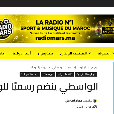
البطولة
المنتخب الوطني
محترفون
أخبار دولية
ريا
الرئيسية
البطولة الإحترافية
الواسطي ينضم رسميًا للوداد
البطولة الإحترافية
غلاف الموقع
غير مصنف
مسابقات وطنية
الواسطي ينضم رسميًا للو
بواسطة
عصام أيت علي
يوليوز 10, 2025