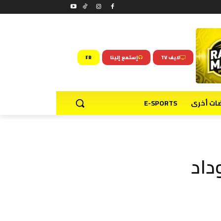
لايف TV
إستمع إلينا
FR
ضات أخرى
E-SPORTS
داد