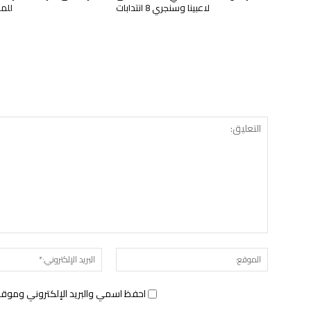
لاعبينا وسنجري 8 انتدابات
للم
الموقع:
احفظ اسمي والبريد الإلكتروني وموقع 