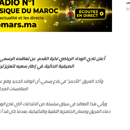
عد
أعلن نادي الوداد الرياضي لكرة القدم، عن تعاقده الرسمي
الصيفية الحالية، في إطار سعيه لتعزيز ت
وأكد الفريق “الأحمر” في بلاغ رسمي، أن الوافد الجديد وقع
المنافسات المحلي
ويأتي هذا التعاقد في سياق سلسلة من الانتدابات التي شرع الوداد
دماء الفريق وضمان الجاهزية التقنية والتكتيكية، بعدما كان قد أع