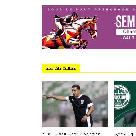
مقالات ذات صلة
فريق البجعدي
مولود مذكر: المدرب المغربي يمتلك