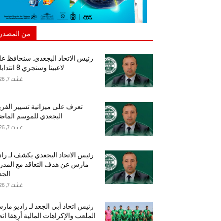
من المصدر
رئيس الاتحاد البجعدي: سنحافظ ع
لاعبينا وسنجري 8 انتدابات
غشت 7, 2026
تعرف على ميزانية تسيير الفر
البجعدي للموسم الما
غشت 7, 2026
رئيس الاتحاد البجعدي يكشف لـ راد
مارس عن هدف التعاقد مع المد
الجد
غشت 7, 2026
رئيس اتحاد أبي الجعد لـ راديو مار
الملعب والإكراهات المالية أرهقا اتح