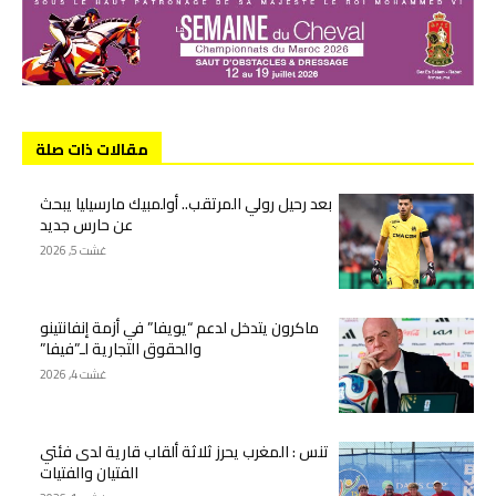
مقالات ذات صلة
بعد رحيل رولي المرتقب.. أولمبيك مارسيليا يبحث
عن حارس جديد
غشت 5, 2026
ماكرون يتدخل لدعم “يويفا” في أزمة إنفانتينو
والحقوق التجارية لـ”فيفا”
غشت 4, 2026
تنس : المغرب يحرز ثلاثة ألقاب قارية لدى فئتي
الفتيان والفتيات