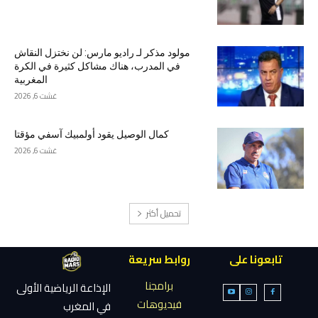
مولود مذكر لـ راديو مارس: لن نختزل النقاش
في المدرب، هناك مشاكل كثيرة في الكرة
المغربية
غشت 6, 2026
كمال الوصيل يقود أولمبيك آسفي مؤقتا
غشت 6, 2026
تحميل أكثر
تابعونا على
روابط سريعة
برامجنا
الإذاعة الرياضية الأولى
فيديوهات
في المغرب