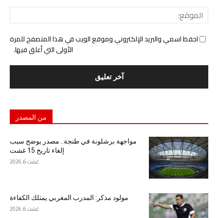
المو
احفظ اسمي والبريد الإلكتروني وموقع الويب في هذا المتصفح للمرة
الأولى التي أعلق فيها.
من المصدر
مواجهة برشلونة في طنجة.. مصدر يوضح سبب
إلغاء تاريخ 15 غشت
غشت 6, 2026
مولود مذكر: المدرب المغربي يمتلك الكفاءة
غشت 6, 2026