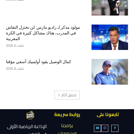
مولود مذكر لـ راديو مارس: لن نختزل النقاش
في المدرب، هناك مشاكل كثيرة في الكرة
المغربية
غشت 6, 2026
كمال الوصيل يقود أولمبيك آسفي مؤقتا
غشت 6, 2026
تحميل أكثر
تابعونا على
روابط سريعة
برامجنا
الإذاعة الرياضية الأولى
فيديوهات