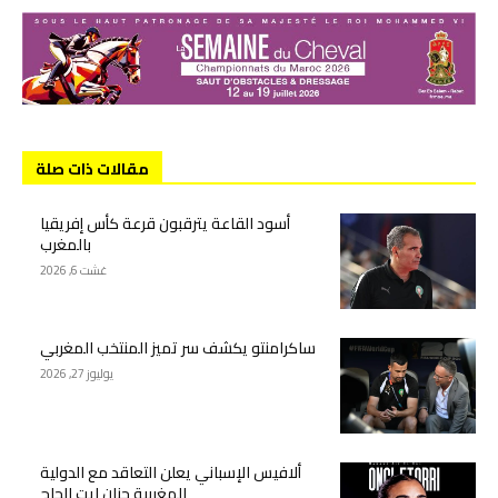
مقالات ذات صلة
أسود القاعة يترقبون قرعة كأس إفريقيا
بالمغرب
غشت 6, 2026
ساكرامنتو يكشف سر تميز المنتخب المغربي
يوليوز 27, 2026
ألافيس الإسباني يعلن التعاقد مع الدولية
المغربية حنان ايت الحاج