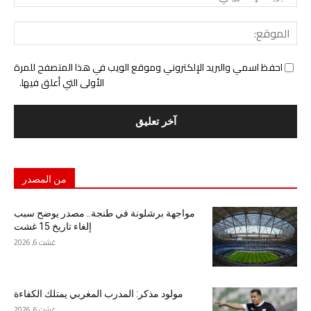
الإل
المو
احفظ اسمي والبريد الإلكتروني وموقع الويب في هذا المتصفح للمرة
الأولى التي أعلق فيها.
من المصدر
مواجهة برشلونة في طنجة.. مصدر يوضح سبب
إلغاء تاريخ 15 غشت
غشت 6, 2026
مولود مذكر: المدرب المغربي يمتلك الكفاءة
غشت 6, 2026