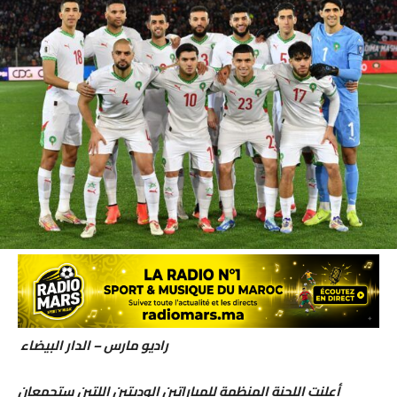
راديو مارس – الدار البيضاء
أعلنت اللجنة المنظمة للمباراتين الوديتين اللتين ستجمعان