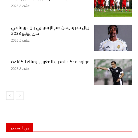
غشت 6, 2026
ريال مدريد يعلن ضم الإيفواري يان ديوماندي
حتى يونيو 2033
غشت 6, 2026
مولود مذكر: المدرب المغربي يمتلك الكفاءة
غشت 6, 2026
من المصدر