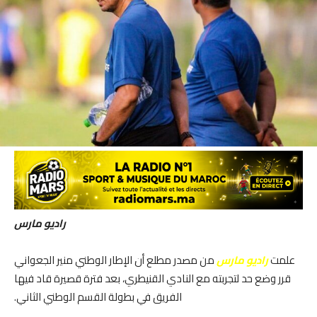
راديو مارس
علمت
راديو مارس
من مصدر مطلع أن الإطار الوطني منير الجعواني
قرر وضع حد لتجربته مع النادي القنيطري، بعد فترة قصيرة قاد فيها
الفريق في بطولة القسم الوطني الثاني.