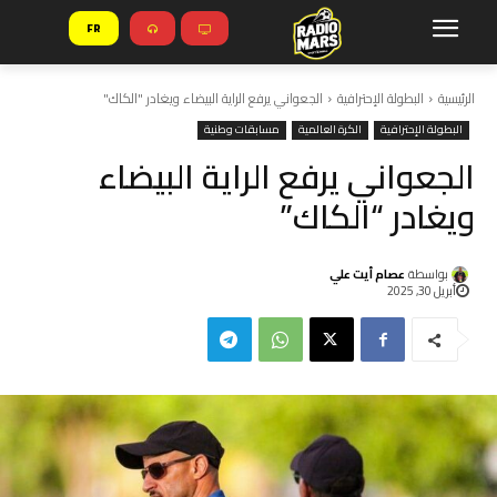
FR
الرئيسية
البطولة الإحترافية
الجعواني يرفع الراية البيضاء ويغادر "الكاك"
البطولة الإحترافية
الكرة العالمية
مسابقات وطنية
الجعواني يرفع الراية البيضاء
ويغادر “الكاك”
بواسطة
عصام أيت علي
أبريل 30, 2025