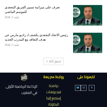
تعرف على ميزانية تسيير الفريق البجعدي
للموسم الماضي
غشت 7, 2026
رئيس الاتحاد البجعدي يكشف لـ راديو مارس عن
هدف التعاقد مع المدرب الجديد
غشت 7, 2026
تحميل أكثر
تابعونا على
روابط سريعة
برامجنا
الإذاعة الرياضية الأولى
فيديوهات
في المغرب
إستمع إلينا
البطولة