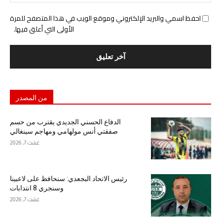
احفظ اسمي والبريد الإلكتروني وموقع الويب في هذا المتصفح للمرة
الأولى التي أعلق فيها.
من المصدر
الدفاع الحسني الجديدي يقترب من حسم
صفقتي أنس مولهامي ومهاجم سينغالي
غشت 7, 2026
رئيس الاتحاد البجعدي: سنحافظ على لاعبينا
وسنجري 8 انتدابات
غشت 7, 2026