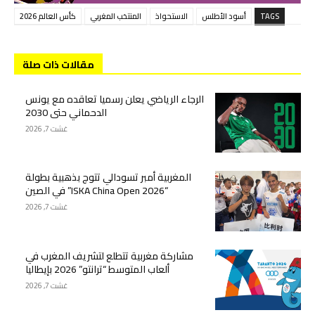
TAGS
أسود الأطلس
الاستحواذ
المنتخب المغربي
كأس العالم 2026
مقالات ذات صلة
الرجاء الرياضي يعلن رسميا تعاقده مع يونس
الدحماني حتى 2030
غشت 7, 2026
المغربية أمبر تسودالي تتوج بذهبية بطولة
“ISKA China Open 2026” في الصين
غشت 7, 2026
مشاركة مغربية تتطلع لتشريف المغرب في
ألعاب المتوسط “ترانتو” 2026 بإيطاليا
غشت 7, 2026