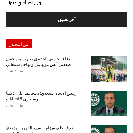
الأولى التي أعلق فيها.
من المصدر
الدفاع الحسني الجديدي يقترب من حسم
صفقتي أنس مولهامي ومهاجم سينغالي
غشت 7, 2026
رئيس الاتحاد البجعدي: سنحافظ على لاعبينا
وسنجري 8 انتدابات
غشت 7, 2026
تعرف على ميزانية تسيير الفريق البجعدي