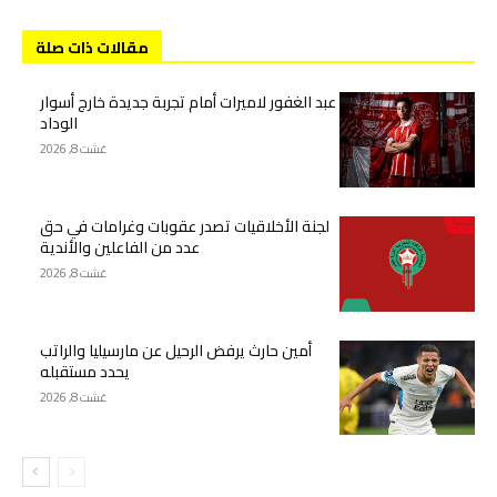
مقالات ذات صلة
عبد الغفور لاميرات أمام تجربة جديدة خارج أسوار
الوداد
غشت 8, 2026
لجنة الأخلاقيات تصدر عقوبات وغرامات في حق
عدد من الفاعلين والأندية
غشت 8, 2026
أمين حارث يرفض الرحيل عن مارسيليا والراتب
يحدد مستقبله
غشت 8, 2026