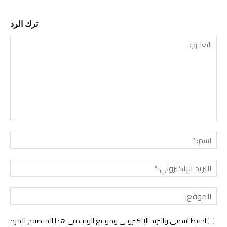
ترك الرد
التع
اسم:
البري
الإل
المو
احفظ اسمي والبريد الإلكتروني وموقع الويب في هذا المتصفح للمرة