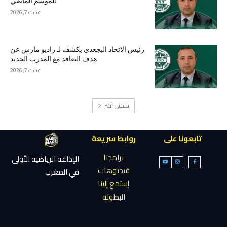
للموسم الماضي
غشت 7, 2026
رئيس الاتحاد البجعدي يكشف لـ راديو مارس عن
هدف التعاقد مع المدرب الجديد
غشت 7, 2026
تحميل أكثر
تابعونا على
روابط سريعة
برامجنا
الإذاعة الرياضية الأولى
فيديوهات
في المغرب
إستمع إلينا
البطولة