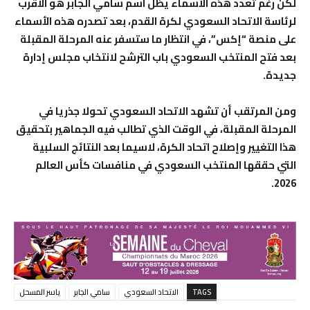
لكن رغم تعدد هذه الأسماء يظل اسم سامي الجابر هو الأقرب
لرئاسة الاتحاد السعودي لكرة القدم، بعد تصدره هذه الأسماء
على منصة “إكس”، في انتظار ما ستسفر عنه المرحلة المقبلة
بعد فتح المنتخب السعودي باب الترشح لانتخاب مجلس إدارة
جديدة.
ومن المرتقب أن تشهد الاتحاد السعودي تحولا جذريا في
المرحلة المقبلة، في الوقت الذي تطالب فيه الجماهير بتحقيق
هذا التغيير وإصلاح اتحاد الكرة، لاسيما بعد النتائج السلبية
التي حققها المنتخب السعودي في منافسات كأس العالم
2026.
TAGS
الاتحاد السعودي
سامي الجابر
ياسر المسحل