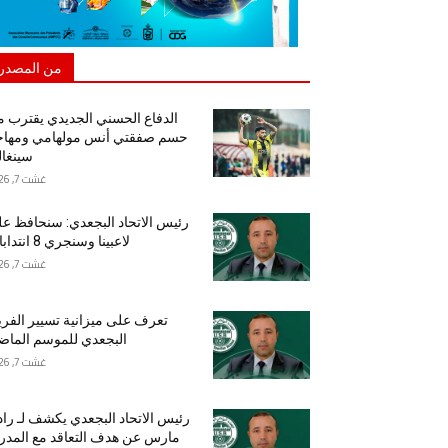
من المصدر
الدفاع الحسني الجديدي يقترب 
حسم صفقتي أنس مولهامي ومهاج
سينغا
غشت 7, 2026
رئيس الاتحاد البجعدي: سنحافظ ع
لاعبينا وسنجري 8 انتدابات
غشت 7, 2026
تعرف على ميزانية تسيير الفر
البجعدي للموسم الما
غشت 7, 2026
رئيس الاتحاد البجعدي يكشف لـ راد
مارس عن هدف التعاقد مع المد