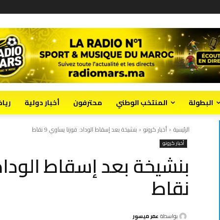
البطولة
المنتخب الوطني
محترفون
أخبار دولية
ريا
الرئيسية
أخبار كرونو
بنشيخة بعد إسقاط الوداد: فوزنا يساوي 9 نقاط
أخبار كرونو
نقاط
بواسطة
عمر ميسور