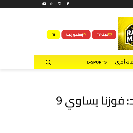
لايف TV
إستمع إلينا
FR
ضات أخرى
E-SPORTS
بنشيخة بعد إسقاط الوداد: فوزنا يساوي 9