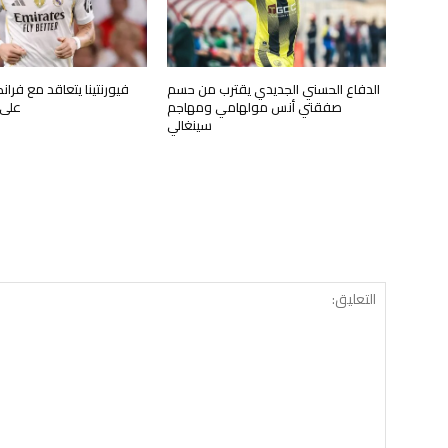
الدفاع الحسني الجديدي يقترب من حسم
فيورنتينا يتعاقد مع فران
صفقتي أنس مولهامي ومهاجم
على 
سينغالي