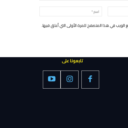
التعليق:
البريد
اسم:*
الإلكتروني:*
الويب في هذا المتصفح للمرة الأولى التي أعلق فيها.
تابعونا على