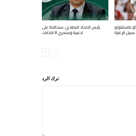
كو ماستنتونو
رئيس الاتحاد البجعدي: سنحافظ على
سبيل الإعارة
لاعبينا وسنجري 8 انتدابات
ترك الرد