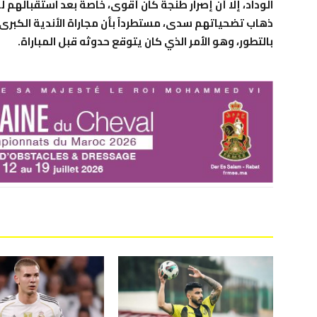
الوداد، إلا أن إصرار طنجة كان أقوى، خاصة بعد استقبالهم
ذهاب تضحياتهم سدى، مستطرداً بأن مجاراة الأندية الكبرى 
بالتطور، وهو الأمر الذي كان يتوقع حدوثه قبل المباراة.