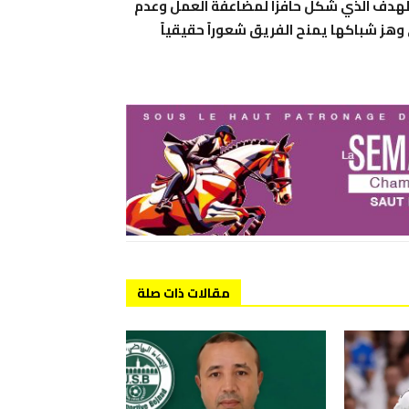
 للهدف الذي شكل حافزاً لمضاعفة العمل وعدم
وهز شباكها يمنح الفريق شعوراً حقيقياً
مقالات ذات صلة