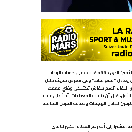
 الثمين الذي حققه فريقه على حساب الوداد
بل يعادل “تسع نقاط”
وفي معرض حديثه خلال
أن اللقاء اتسم بنقاش تكتيكي وفني معقد،
أول، قبل أن تنقلب المعطيات رأساً على عقب
 الطرفين لتبادل الهجمات وصناعة الفرص السانحة
مشيراً إلى أنه رغم العطاء الكبير للاعبي