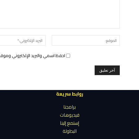
الموقع:
احفظ اسمي والبريد الإلكتروني وموقع 
روابط سريعة
برامجنا
فيديوهات
إستمع إلينا
البطولة