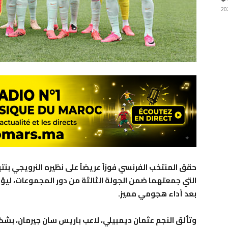
التي جمعتهما ضمن الجولة الثالثة من دور المجموعات، ليؤك
بعد أداء هجومي مميز.
وتألق النجم عثمان ديمبيلي، لاعب باريس سان جيرمان، بشك