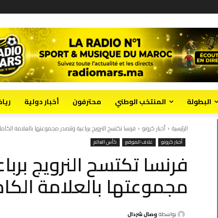
البطولة
المنتخب الوطني
محترفون
أخبار دولية
ريا
الرئيسية
أخبار كرونو
فرنسا تكتسح النرويج برباعية وتتصدر مجموعتها بالعلامة الكامل
أخبار كرونو
غلاف الموقع
كأس العالم
فرنسا تكتسح النرويج بربا
مجموعتها بالعلامة الكام
بواسطة
وصال شردال