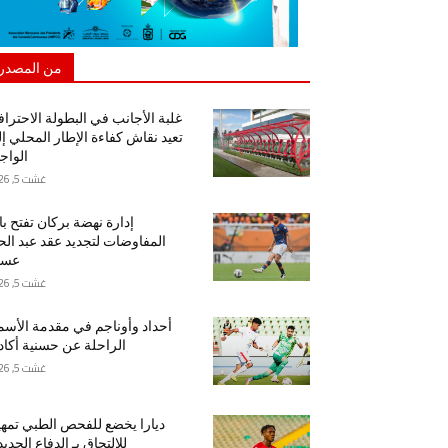
من المصدر
غلبة الأجانب في البطولة الاحتراف
تعيد نقاش كفاءة الإطار المحلي إ
الواج
غشت 5, 2026
إدارة نهضة بركان تفتح ب
المفاوضات لتجديد عقد عبد ال
عسا
غشت 5, 2026
أحداد وأوناجم في مقدمة الأسم
الراحلة عن حسنية أكاد
غشت 5, 2026
ديارا يخضع للفحص الطبي تمهيد
للالتحاق بـ الدفاع الجدي