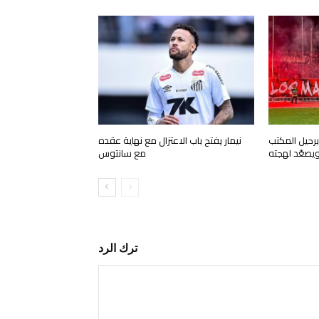
رحيل المكتب
نيمار يفتح باب الاعتزال مع نهاية عقده
ويصعّد لهجته
مع سانتوس
ترك الرد