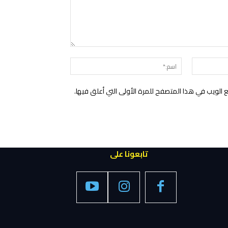
التعليق:
البريد
اسم:*
الإلكتروني:*
الويب في هذا المتصفح للمرة الأولى التي أعلق فيها.
تابعونا على