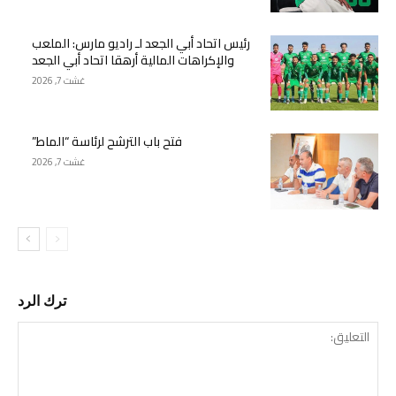
رئيس اتحاد أبي الجعد لـ راديو مارس: الملعب
والإكراهات المالية أرهقا اتحاد أبي الجعد
غشت 7, 2026
فتح باب الترشح لرئاسة “الماط”
غشت 7, 2026
ترك الرد