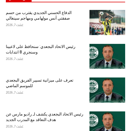
الدفاع الحسني الجديدي يقترب من حسم
صفقتي أنس مولهامي ومهاجم سينغالي
غشت 7, 2026
رئيس الاتحاد البجعدي: سنحافظ على لاعبينا
وسنجري 8 انتدابات
غشت 7, 2026
تعرف على ميزانية تسيير الفريق البجعدي
للموسم الماضي
غشت 7, 2026
رئيس الاتحاد البجعدي يكشف لـ راديو مارس عن
هدف التعاقد مع المدرب الجديد
غشت 7, 2026