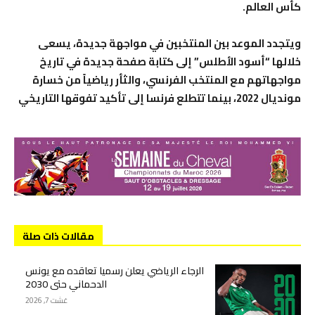
كأس العالم.
ويتجدد الموعد بين المنتخبين في مواجهة جديدة، يسعى
خلالها “أسود الأطلس” إلى كتابة صفحة جديدة في تاريخ
مواجهاتهم مع المنتخب الفرنسي، والثأر رياضياً من خسارة
مونديال 2022، بينما تتطلع فرنسا إلى تأكيد تفوقها التاريخي
مقالات ذات صلة
الرجاء الرياضي يعلن رسميا تعاقده مع يونس
الدحماني حتى 2030
غشت 7, 2026