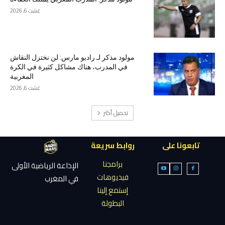
غشت 6, 2026
مولود مذكر لـ راديو مارس: لن نختزل النقاش
في المدرب، هناك مشاكل كثيرة في الكرة
المغربية
غشت 6, 2026
تحميل أكثر
تابعونا على
روابط سريعة
برامجنا
الإذاعة الرياضية الأولى
فيديوهات
في المغرب
إستمع إلينا
البطولة