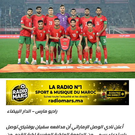
راديو مارس – الدار البيضاء
أعلن نادي الوصل الإماراتي أن مدافعه سفيان بوفتيني توصل
باستدعاء رسمي من الجامعة الملكية المغربية لكرة القدم، من