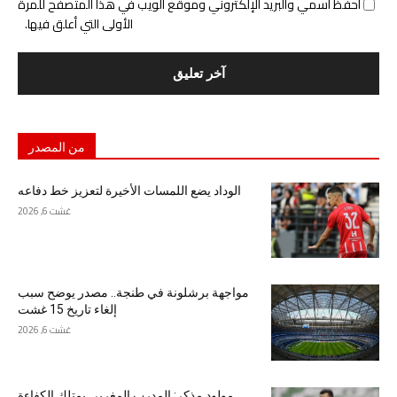
احفظ اسمي والبريد الإلكتروني وموقع الويب في هذا المتصفح للمرة
الأولى التي أعلق فيها.
من المصدر
الوداد يضع اللمسات الأخيرة لتعزيز خط دفاعه
غشت 6, 2026
مواجهة برشلونة في طنجة.. مصدر يوضح سبب
إلغاء تاريخ 15 غشت
غشت 6, 2026
مولود مذكر: المدرب المغربي يمتلك الكفاءة