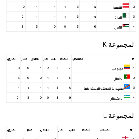
0
1
1
1
3
4
2
النمسا
-2
1
1
1
3
4
3
الجزائر
-5
3
0
0
3
0
4
الأردن
المجموعة K
#
المنتخب
النقاط
لعب
فاز
تعادل
خسر
الفارق
3
0
1
2
3
7
1
كولومبيا
5
0
2
1
3
5
2
البرتغال
1
1
1
1
3
4
3
جمهورية الكونغو الديمقراطية
-9
3
0
0
3
0
4
أوزبكستان
المجموعة L
#
المنتخب
النقاط
لعب
فاز
تعادل
خسر
الفارق
4
0
1
2
3
7
1