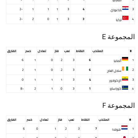
أستراليا
-2
1
1
1
3
4
3
باراغواي
-2
2
0
1
3
3
4
تركيا
المجموعة E
#
المنتخب
النقاط
لعب
فاز
تعادل
خسر
الفارق
6
1
0
2
3
6
1
ألمانيا
2
1
0
2
3
6
2
ساحل العاج
0
1
1
1
3
4
3
الإكوادور
4
كوراساو
1
3
0
1
2
-8
المجموعة F
#
المنتخب
النقاط
لعب
فاز
تعادل
خسر
الفارق
6
0
1
2
3
7
1
هولندا