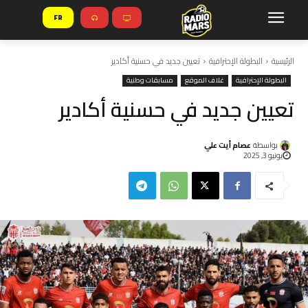
FR
الرئيسية
البطولة الإحترافية
تعيين جديد في حسنية أكادير
البطولة الإحترافية
غلاف الموقع
مسابقات وطنية
تعيين جديد في حسنية أكادير
بواسطة
عصام أيت علي
يونيو 3, 2025