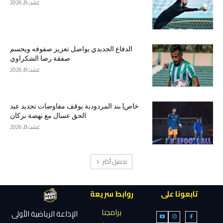
غشت 8, 2026
الدفاع الجديدي يواصل تعزيز صفوفه ويحسم
صفقة رضا الشكراوي
غشت 8, 2026
خاص| بند المردودية يوقف مفاوضات تجديد عبد
الحق عسال مع نهضة بركان
غشت 8, 2026
تحميل أكثر
تابعونا على
روابط سريعة
برامجنا
الإذاعة الرياضية الأولى