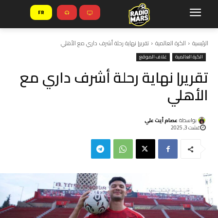
FR
الرئيسية
الكرة العالمية
تقرير| نهاية رحلة أشرف داري مع الأهلي
الكرة العالمية
غلاف الموقع
تقرير| نهاية رحلة أشرف داري مع
الأهلي
بواسطة
عصام أيت علي
غشت 3, 2025