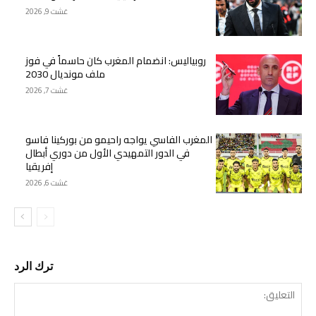
غشت 9, 2026
روبياليس: انضمام المغرب كان حاسماً في فوز
ملف مونديال 2030
غشت 7, 2026
المغرب الفاسي يواجه راحيمو من بوركينا فاسو
في الدور التمهيدي الأول من دوري أبطال
إفريقيا
غشت 6, 2026
ترك الرد