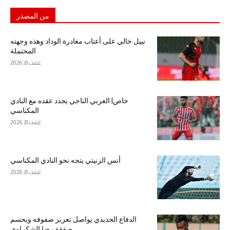
من المصدر
نبيل خالي على أعتاب مغادرة الوداد وهذه وجهته
المحتملة
غشت 8, 2026
خاص| العربي الناجي يجدد عقده مع النادي
المكناسي
غشت 8, 2026
أنس الزنيتي يتجه نحو النادي المكناسي
غشت 8, 2026
الدفاع الجديدي يواصل تعزيز صفوفه ويحسم
صفقة رضا الشكراوي