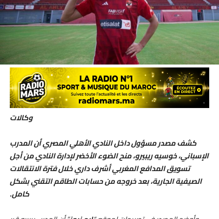
وكالات
كشف مصدر مسؤول داخل النادي الأهلي المصري أن المدرب
الإسباني، خوسيه ريبيرو، منح الضوء الأخضر لإدارة النادي من أجل
تسويق المدافع المغربي أشرف داري خلال فترة الانتقالات
الصيفية الجارية، بعد خروجه من حسابات الطاقم التقني بشكل
كامل.