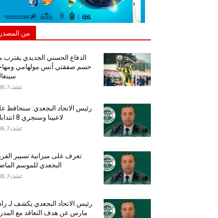
من المصدر
الدفاع الحسني الجديدي يقترب 
حسم صفقتي أنس مولهامي ومهاج
سينغا
غشت 7, 2026
رئيس الاتحاد البجعدي: سنحافظ ع
لاعبينا وسنجري 8 انتدابات
غشت 7, 2026
تعرف على ميزانية تسيير الفر
البجعدي للموسم الما
غشت 7, 2026
رئيس الاتحاد البجعدي يكشف لـ راد
مارس عن هدف التعاقد مع المد