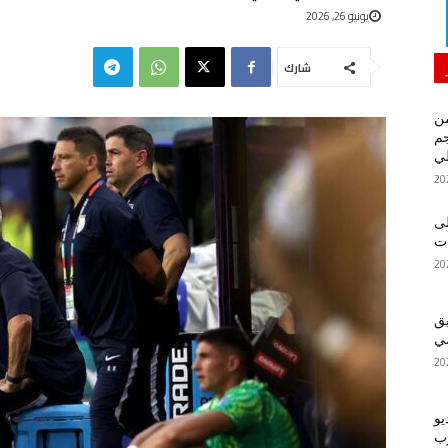
يونيو 26, 2026
شارك
من
م
لي
لى
يق
ضي
يو
رب