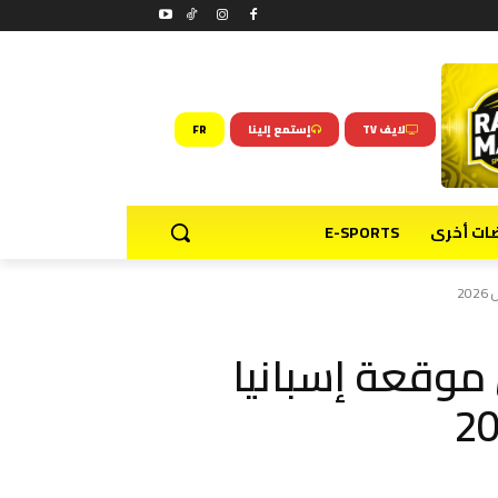
لايف TV
إستمع إلينا
FR
ضات أخرى
E-SPORTS
2
موقعة إسبانيا