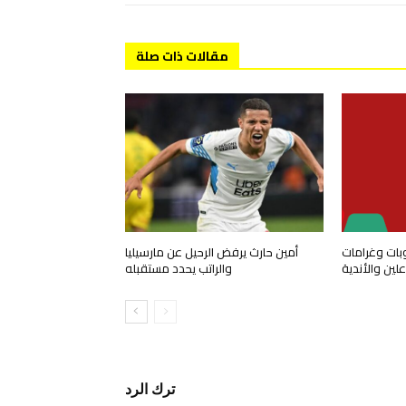
مقالات ذات صلة
وبات وغرامات
أمين حارث يرفض الرحيل عن مارسيليا
ين والأندية
والراتب يحدد مستقبله
ترك الرد