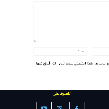
التعليق:
البريد
اسم:*
الإلكتروني:*
الويب في هذا المتصفح للمرة الأولى التي أعلق فيها.
تابعونا على