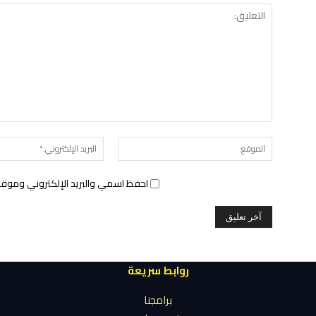
الموقع:
احفظ اسمي والبريد الإلكتروني وموقع 
روابط سريعة
برامجنا