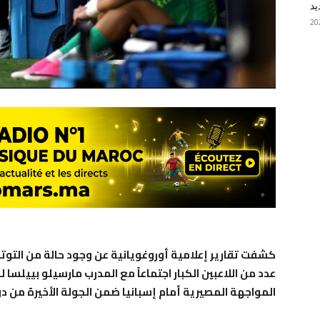
يد
كشفت تقارير إعلامية أوروغويانية عن وجود حالة من التوت
عدد من اللاعبين الكبار اجتماعاً مع المدرب مارسيلو بييلسا
المواجهة المصيرية أمام إسبانيا ضمن الجولة الأخيرة من دور 