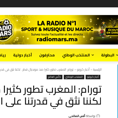
البطولة
المنتخب الوطني
محترفون
أخبار دولية
ريا
الرئيسية
أخبار كرونو
تورام: المغرب تطور كثيرا منذ مونديال قطر.. لكننا نثق في قدرتن
أخبار كرونو
المنتخب الوطني
كأس العالم
تورام: المغرب تطور كثيرا 
لكننا نثق في قدرتنا على ا
بواسطة
أنس الصالحي