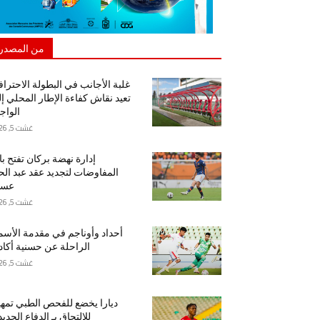
من المصدر
غلبة الأجانب في البطولة الاحتراف
تعيد نقاش كفاءة الإطار المحلي إ
الواج
غشت 5, 2026
إدارة نهضة بركان تفتح ب
المفاوضات لتجديد عقد عبد ال
عسا
غشت 5, 2026
أحداد وأوناجم في مقدمة الأسم
الراحلة عن حسنية أكاد
غشت 5, 2026
ديارا يخضع للفحص الطبي تمهيد
للالتحاق بـ الدفاع الجدي