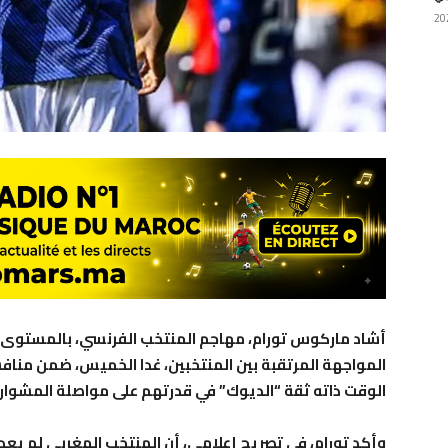
أشاد ماركوس تورام، مهاجم المنتخب الفرنسي، بالمستوى 
الوقت ذاته ثقة “الديوك” في قدرتهم على مواصلة المشوار.
وأكد تورام، في تصريح إعلامي، أن المنتخب المغربي لم يع