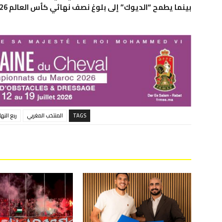
بينما يطمح “الديوك” إلى بلوغ نصف نهائي كأس العالم 2026.
TAGS
المنتخب المغربي
ربع النه