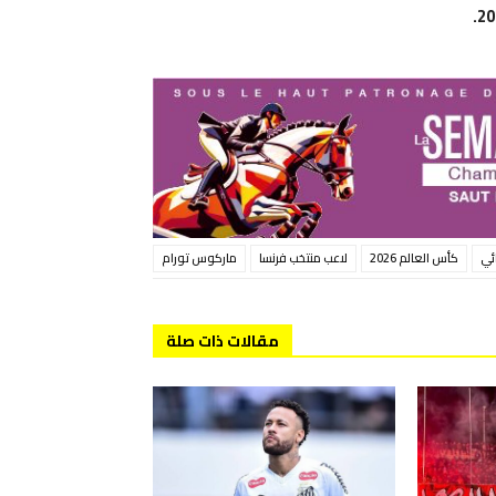
ائي
كأس العالم 2026
لاعب منتخب فرنسا
ماركوس تورام
مقالات ذات صلة