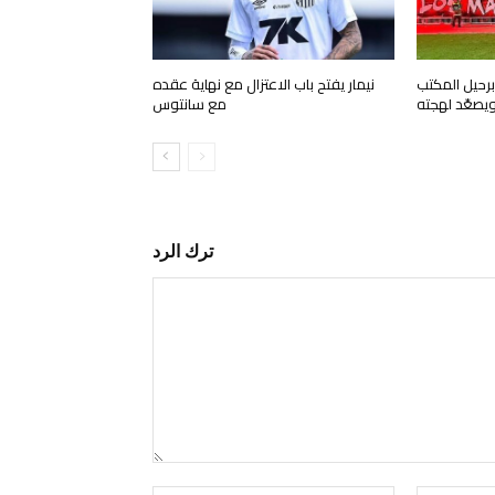
رحيل المكتب
نيمار يفتح باب الاعتزال مع نهاية عقده
ويصعّد لهجته
مع سانتوس
ترك الرد
التعليق: