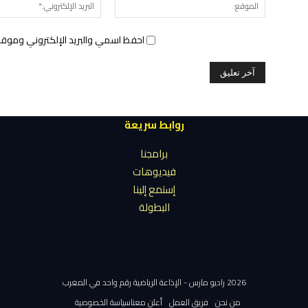
الموقع:
احفظ اسمي والبريد الإلكتروني وموقع 
روابط سريعة
برامجنا
فيديوهات
إستمع إلينا
البطولة
2026 راديو مارس - الإذاعة الرياضية رقم واحد في المغرب
من نحن
فريق العمل
أعلن معنا
سياسة الخصوصية