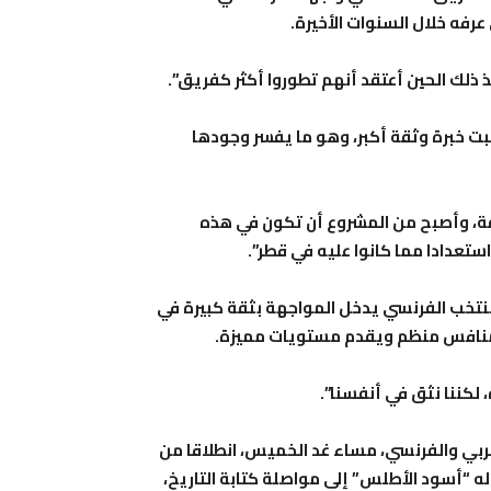
 ذلك الحين أعتقد أنهم تطوروا أكثر كفريق”.
ت خبرة وثقة أكبر، وهو ما يفسر وجودها
قة، وأصبح من المشروع أن تكون في هذه
تعدادا مما كانوا عليه في قطر”.
منتخب الفرنسي يدخل المواجهة بثقة كبيرة في
م منافس منظم ويقدم مستويات مميزة.
لكننا نثق في أنفسنا”.
ربي والفرنسي، مساء غد الخميس، انطلاقا من
ه “أسود الأطلس” إلى مواصلة كتابة التاريخ،