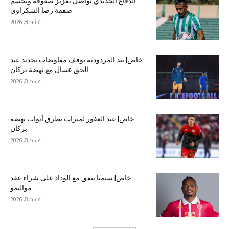
الدفاع الجديدي يواصل تعزيز صفوفه ويحسم
صفقة رضا الشكراوي
غشت 8, 2026
خاص| بند المردودية يوقف مفاوضات تجديد عبد
الحق عسال مع نهضة بركان
غشت 8, 2026
خاص| عبد الغفور لميرات يطرق أبواب نهضة
بركان
غشت 8, 2026
خاص| سيمبا يتفق مع الوداد على شراء عقد
مواليمو
غشت 8, 2026