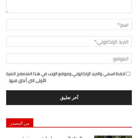
التع
اسم:
البري
الإل
المو
احفظ اسمي والبريد الإلكتروني وموقع الويب في هذا المتصفح للمرة
الأولى التي أعلق فيها.
من المصدر