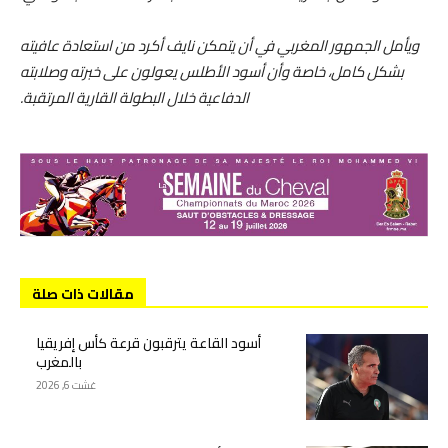
ويأمل الجمهور المغربي في أن يتمكن نايف أكرد من استعادة عافيته
بشكل كامل، خاصة وأن أسود الأطلس يعولون على خبرته وصلابته
الدفاعية خلال البطولة القارية المرتقبة.
مقالات ذات صلة
أسود القاعة يترقبون قرعة كأس إفريقيا
بالمغرب
غشت 6, 2026