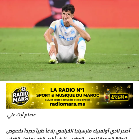
عصام أيت علي
أصدر نادي أولمبيك مارسيليا الفرنسي بلاغاً طبياً جديداً بخصوص
الحالة الصحية للدولي المغربي نايف أكرد، الذي يواصل الغياب