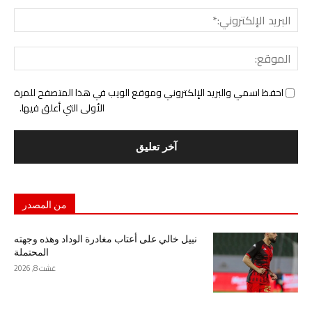
البري
الإل
المو
احفظ اسمي والبريد الإلكتروني وموقع الويب في هذا المتصفح للمرة
الأولى التي أعلق فيها.
من المصدر
نبيل خالي على أعتاب مغادرة الوداد وهذه وجهته
المحتملة
غشت 8, 2026