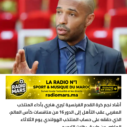
أشاد نجم كرة القدم الفرنسية تيري هنري بأداء المنتخب
المغربي عقب التأهل إلى الدور 16 من منافسات كأس العالم،
الذي حققه على حساب المنتخب الهولندي يوم الثلاثاء
الماضي عن طريق ركلات الترجيح.