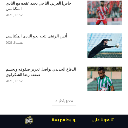
خاص| العربي الناجي يجدد عقده مع النادي
المكناسي
غشت 8, 2026
أنس الزنيتي يتجه نحو النادي المكناسي
غشت 8, 2026
الدفاع الجديدي يواصل تعزيز صفوفه ويحسم
صفقة رضا الشكراوي
غشت 8, 2026
تحميل أكثر
تابعونا على
روابط سريعة