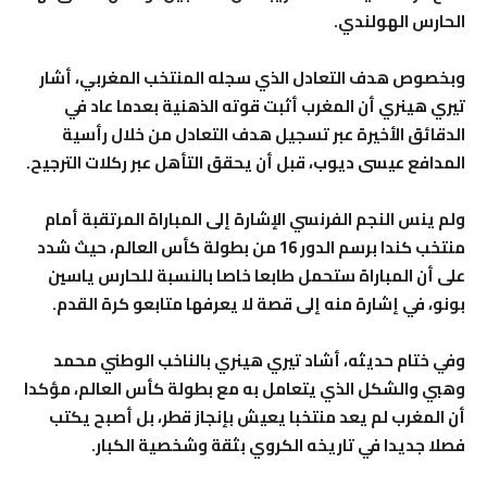
الحارس الهولندي.
وبخصوص هدف التعادل الذي سجله المنتخب المغربي، أشار
تيري هينري أن المغرب أثبت قوته الذهنية بعدما عاد في
الدقائق الأخيرة عبر تسجيل هدف التعادل من خلال رأسية
المدافع عيسى ديوب، قبل أن يحقق التأهل عبر ركلات الترجيح.
ولم ينس النجم الفرنسي الإشارة إلى المباراة المرتقبة أمام
منتخب كندا برسم الدور 16 من بطولة كأس العالم، حيث شدد
على أن المباراة ستحمل طابعا خاصا بالنسبة للحارس ياسين
بونو، في إشارة منه إلى قصة لا يعرفها متابعو كرة القدم.
وفي ختام حديثه، أشاد تيري هينري بالناخب الوطني محمد
وهبي والشكل الذي يتعامل به مع بطولة كأس العالم، مؤكدا
أن المغرب لم يعد منتخبا يعيش بإنجاز قطر، بل أصبح يكتب
فصلا جديدا في تاريخه الكروي بثقة وشخصية الكبار.