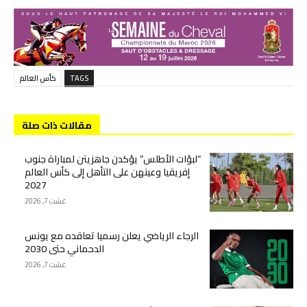
TAGS
كأس العالم
مقالات ذات صلة
“لبؤات الأطلس” يؤكدن جاهزيتن لمباراة جنوب
إفريقيا وعينهن على التأهل إلى كأس العالم
2027
غشت 7, 2026
الرجاء الرياضي يعلن رسميا تعاقده مع يونس
الدحماني حتى 2030
غشت 7, 2026