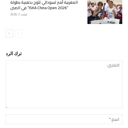
المغربية أمبر تسودالي تتوج بذهبية بطولة
“ISKA China Open 2026” في الصين
غشت 7, 2026
ترك الرد
التع
اسم: