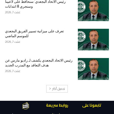
رئيس الاتحاد البجعدي: سنحافظ على لاعبينا
وسنجري 8 انتدابات
غشت 7, 2026
تعرف على ميزانية تسيير الفريق البجعدي
للموسم الماضي
غشت 7, 2026
رئيس الاتحاد البجعدي يكشف لـ راديو مارس عن
هدف التعاقد مع المدرب الجديد
غشت 7, 2026
تحميل أكثر
تابعونا على
روابط سريعة