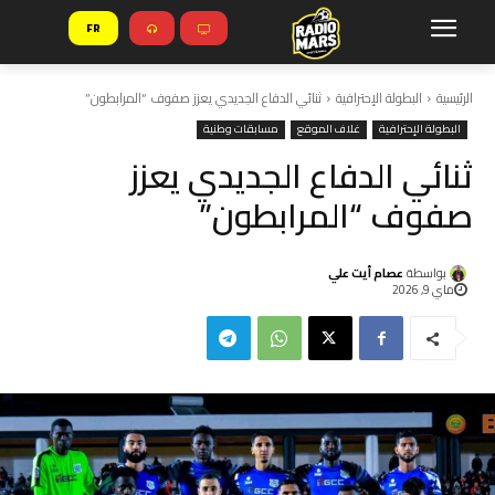
FR
الرئيسية
البطولة الإحترافية
ثنائي الدفاع الجديدي يعزز صفوف “المرابطون”
البطولة الإحترافية
غلاف الموقع
مسابقات وطنية
ثنائي الدفاع الجديدي يعزز
صفوف “المرابطون”
بواسطة
عصام أيت علي
ماي 9, 2026