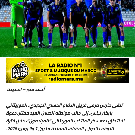
أحمد منير – الجديدة
تلقى حارس مرمى فريق الدفاع الحسني الجديدي، الموريتاني
بابكار نياس، إلى جانب مواطنه الحسن العيد مختار، دعوة
للالتحاق بمعسكر المنتخب الموريتاني “المرابطون”، خلال فترة
التوقف الدولي المقبلة، الممتدة ما بين 1 و9 يونيو 2026.