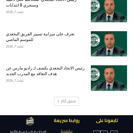
وسنجري 8 انتدابات
غشت 7, 2026
تعرف على ميزانية تسيير الفريق البجعدي
للموسم الماضي
غشت 7, 2026
رئيس الاتحاد البجعدي يكشف لـ راديو مارس عن
هدف التعاقد مع المدرب الجديد
غشت 7, 2026
تحميل أكثر
تابعونا على
روابط سريعة
برامجنا
الإذاعة الرياضية الأولى