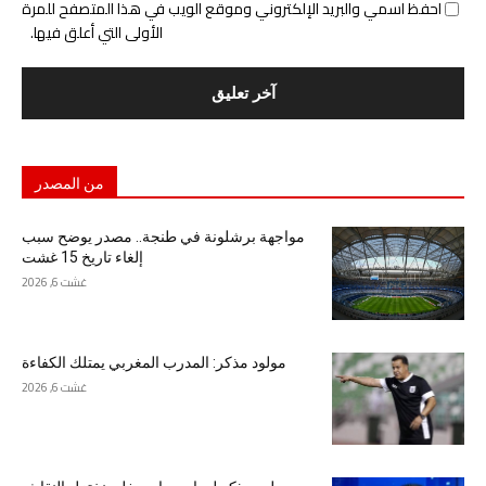
احفظ اسمي والبريد الإلكتروني وموقع الويب في هذا المتصفح للمرة
الأولى التي أعلق فيها.
من المصدر
مواجهة برشلونة في طنجة.. مصدر يوضح سبب
إلغاء تاريخ 15 غشت
غشت 6, 2026
مولود مذكر: المدرب المغربي يمتلك الكفاءة
غشت 6, 2026