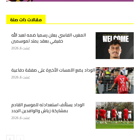
مقالات ذات صلة
المغرب الفاسي يعلن رسميا ضمه لعبد الله
خفيفي بعقد يمتد لموسمين
غشت 6, 2026
الوداد يضع اللمسات الأخيرة على صفقة دفاعية
غشت 6, 2026
الوداد يستأنف استعدادته للموسم القادم
بمشاركة زياش والوافدين الجدد
غشت 6, 2026