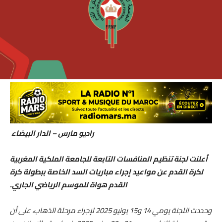
راديو مارس – الدار البيضاء
أعلنت لجنة تنظيم المنافسات التابعة للجامعة الملكية المغربية
لكرة القدم عن مواعيد إجراء مباريات السد الخاصة ببطولة كرة
القدم هواة للموسم الرياضي الجاري.
وحددت اللجنة يومي 14 و15 يونيو 2025 لإجراء مرحلة الذهاب، على أن