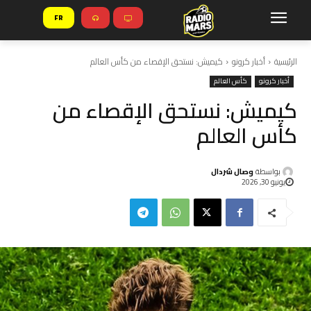
FR
الرئيسية
أخبار كرونو
كيميش: نستحق الإقصاء من كأس العالم
أخبار كرونو
كأس العالم
كيميش: نستحق الإقصاء من
كأس العالم
بواسطة
وصال شردال
يونيو 30, 2026