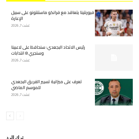
فيورنتينا يتعاقد مع فرانكو ماستنتونو على سبيل
الإعارة
غشت 7, 2026
رئيس الاتحاد البجعدي: سنحافظ على لاعبينا
وسنجري 8 انتدابات
غشت 7, 2026
تعرف على ميزانية تسيير الفريق البجعدي
للموسم الماضي
غشت 7, 2026
ترك الرد