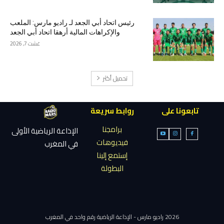
رئيس اتحاد أبي الجعد لـ راديو مارس: الملعب
والإكراهات المالية أرهقا اتحاد أبي الجعد
غشت 7, 2026
تحميل أكثر
تابعونا على
روابط سريعة
برامجنا
الإذاعة الرياضية الأولى
فيديوهات
في المغرب
إستمع إلينا
البطولة
2026 راديو مارس - الإذاعة الرياضية رقم واحد في المغرب