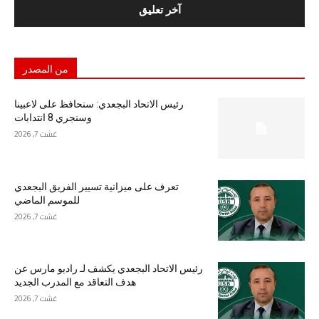
من المصدر
رئيس الاتحاد البجعدي: سنحافظ على لاعبينا
وسنجري 8 انتدابات
غشت 7, 2026
تعرف على ميزانية تسيير الفريق البجعدي
للموسم الماضي
غشت 7, 2026
رئيس الاتحاد البجعدي يكشف لـ راديو مارس عن
هدف التعاقد مع المدرب الجديد
غشت 7, 2026