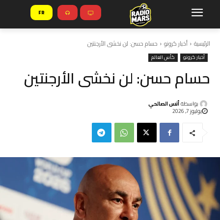
FR
الرئيسية
أخبار كرونو
حسام حسن: لن نخشى الأرجنتين
أخبار كرونو
كأس العالم
حسام حسن: لن نخشى الأرجنتين
بواسطة
أنس الصالحي
يوليوز 7, 2026