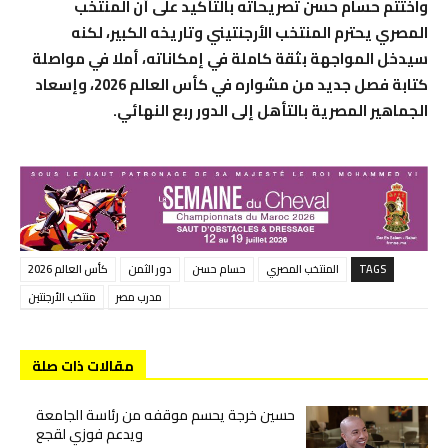
واختتم حسام حسن تصريحاته بالتأكيد على أن المنتخب
المصري يحترم المنتخب الأرجنتيني وتاريخه الكبير، لكنه
سيدخل المواجهة بثقة كاملة في إمكاناته، أملا في مواصلة
كتابة فصل جديد من مشواره في كأس العالم 2026، وإسعاد
الجماهير المصرية بالتأهل إلى الدور ربع النهائي.
TAGS
المنتخب المصري
حسام حسن
دور الثمن
كأس العالم 2026
مدرب مصر
منتخب الأرجنتين
مقالات ذات صلة
حسين خرجة يحسم موقفه من رئاسة الجامعة
ويدعم فوزي لقجع