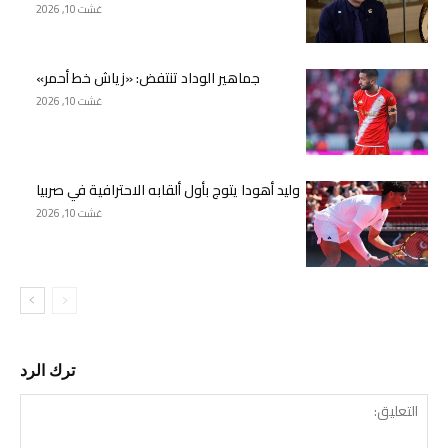
غشت 10, 2026
جماهير الوداد تنتفض: «زياش خط أحمر»
غشت 10, 2026
وليد أهودا يتوج بأول ألقابه الاحترافية في صربيا
غشت 10, 2026
ترك الرد