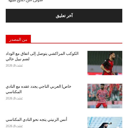
من المصدر
الكوكب المراكشي يتوصل إلى اتفاق مع الوداد
لضم نبيل خالي
غشت 8, 2026
خاص| العربي الناجي يجدد عقده مع النادي
المكناسي
غشت 8, 2026
أنس الزنيتي يتجه نحو النادي المكناسي
غشت 8, 2026