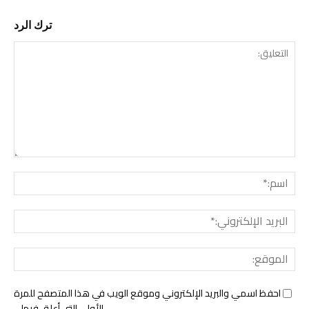
ترك الرد
التع
اسم:
البري
الإل
المو
احفظ اسمي والبريد الإلكتروني وموقع الويب في هذا المتصفح للمرة
الأولى التي أعلق فيها.