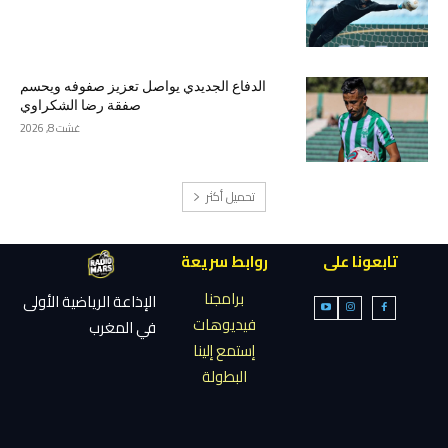
الدفاع الجديدي يواصل تعزيز صفوفه ويحسم
صفقة رضا الشكراوي
غشت 8, 2026
تحميل أكثر
تابعونا على
روابط سريعة
برامجنا
الإذاعة الرياضية الأولى
فيديوهات
في المغرب
إستمع إلينا
البطولة