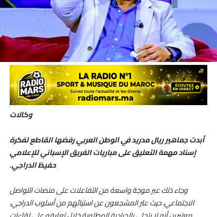
وكالات
أبدت جماهير ريال مدريد في الوطن العربي رفضها القاطع لفكرة
إسناد مهمة التعليق على مباريات الفريق الإسباني للإعلامي
حفيظ الدراجي.
وجاء ذلك عبر موجة واسعة من التفاعلات على منصات التواصل
الاجتماعي، حيث عبّر المشجعون عن استيائهم من أسلوب الدراجي،
معتبرين أنه لا يتحلى بالحيادية المطلوبة خلال تعليقه على لقاءات