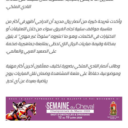
النادي الملكي.
وأكدت شريحة كبيرة من أنصار ريال مدريد أن الدراجي أظهر في أكثر من
مناسبة مواقف سلبية تجاه الفريق، سواء من خلال التعليقات أو
الاختيارات في الكلمات، وهو ما اعتبروه “سلوكاً غير مهني” لا يليق
بمكانة وقيمة مباريات الريال التي تحظى بمتابعة جماهيرية ضخمة
على الصعيد العربي والعالمي.
وطالب أنصار النادي الملكي بضرورة تكليف معلّقين آخرين أكثر مهنية
وموضوعية، حفاظاً على متعة المشاهدة وضمان نقل المباريات بروح
رياضية بعيدة عن أي تحيز.