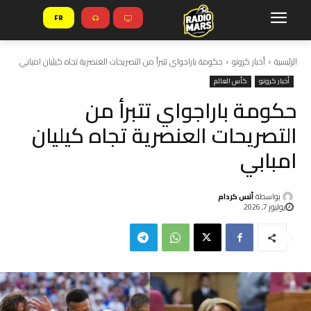
FR
الرئيسية
أخبار كرونو
حكومة باراجواي تتبرأ من التصريحات العنصرية تجاه كيليان امبابي
أخبار كرونو
كأس العالم
حكومة باراجواي تتبرأ من
التصريحات العنصرية تجاه كيليان
امبابي
بواسطة
أنس كردام
يوليوز 7, 2026