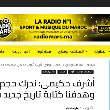
البطولة
المنتخب الوطني
محترفون
أخبار دولية
ريا
الرئيسية
المنتخب الوطني
المنتخب الوطني الأول
أشرف حكيمي: ندرك حجم المسؤولي
المنتخب الوطني الأول
رسمي
كأس العالم
أشرف حكيمي: ندرك حجم 
وهدفنا كتابة تاريخ جديد في 
بواسطة
سارة مجاهد