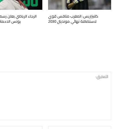
كانيزاريس: المغرب منافس قوي
الرجاء الرياضي يعلن رسم
لاستضافة نهائي مونديال 2030
يونس الدحماني 
الموقع: