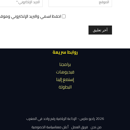
احفظ اسمي والبريد الإلكتروني وموقع 
روابط سريعة
برامجنا
فيديوهات
إستمع إلينا
البطولة
2026 راديو مارس - الإذاعة الرياضية رقم واحد في المغرب
من نحن
فريق العمل
أعلن معنا
سياسة الخصوصية