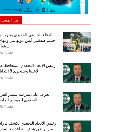
من المصدر
الدفاع الحسني الجديدي يقترب 
حسم صفقتي أنس مولهامي ومهاج
سينغا
غشت 7, 2026
رئيس الاتحاد البجعدي: سنحافظ ع
لاعبينا وسنجري 8 انتدابات
غشت 7, 2026
تعرف على ميزانية تسيير الفر
البجعدي للموسم الما
غشت 7, 2026
رئيس الاتحاد البجعدي يكشف لـ راد
مارس عن هدف التعاقد مع المد