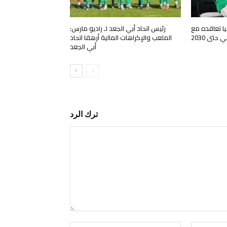
يا تعاقده مع
رئيس اتحاد أبي الجعد لـ راديو مارس:
حتى 2030
الملعب والإكراهات المالية أرهقا اتحاد
أبي الجعد
ترك الرد
التعليق:
البريد
اسم:*