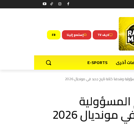
لايف TV
إستمع إلينا
FR
ضات أخرى
E-SPORTS
ة وهدفنا كتابة تاريخ جديد في مونديال 2026
المسؤولية
مونديال 2026