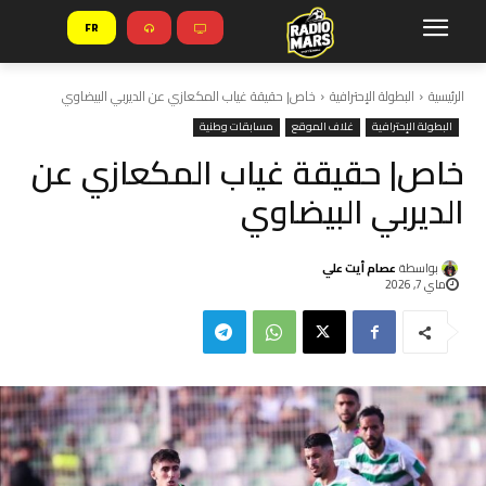
FR
الرئيسية
البطولة الإحترافية
خاص| حقيقة غياب المكعازي عن الديربي البيضاوي
البطولة الإحترافية
غلاف الموقع
مسابقات وطنية
خاص| حقيقة غياب المكعازي عن
الديربي البيضاوي
بواسطة
عصام أيت علي
ماي 7, 2026