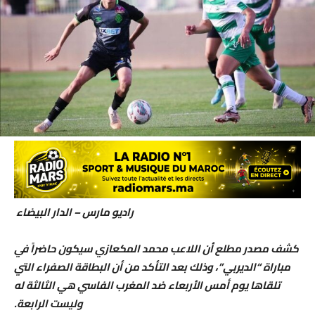
راديو مارس – الدار البيضاء
كشف مصدر مطلع أن اللاعب محمد المكعازي سيكون حاضراً في
مباراة “الديربي”، وذلك بعد التأكد من أن البطاقة الصفراء التي
تلقاها يوم أمس الأربعاء ضد المغرب الفاسي هي الثالثة له
وليست الرابعة.