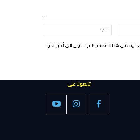
التعليق:
البريد
اسم:*
الإلكتروني:*
الويب في هذا المتصفح للمرة الأولى التي أعلق فيها.
تابعونا على