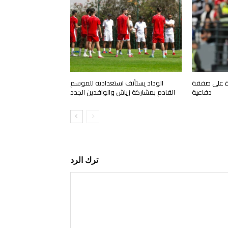
رة على صفقة
الوداد يستأنف استعدادته للموسم
دفاعية
القادم بمشاركة زياش والوافدين الجدد
ترك الرد