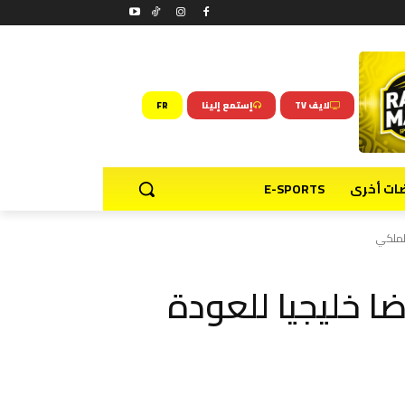
لايف TV
إستمع إلينا
FR
ضات أخرى
E-SPORTS
الملكي
 خليجيا للعودة