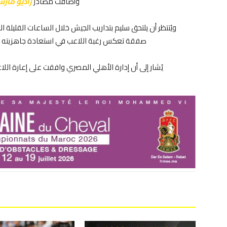
وأضافت مصادر
راديو مار
ويُنتظر أن يلتحق سليم بتداريب الجيش خلال الساعات القليلة ا
صفقة تعكس رغبة اللاعب في استعادة جاهزيته وال
يُشار إلى أن إدارة الأهلي المصري وافقت على إعارة ا