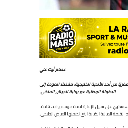
عصام أيت علي
ريًا من أحد الأندية الخليجية، مفضلًا العودة إلى
البطولة الوطنية عبر بوابة الجيش الملكي.
عسكري على سبيل الإعارة لمدة موسم واحد، قادمًا
لقيمة المالية الكبيرة التي تضمنها العرض الخليجي.