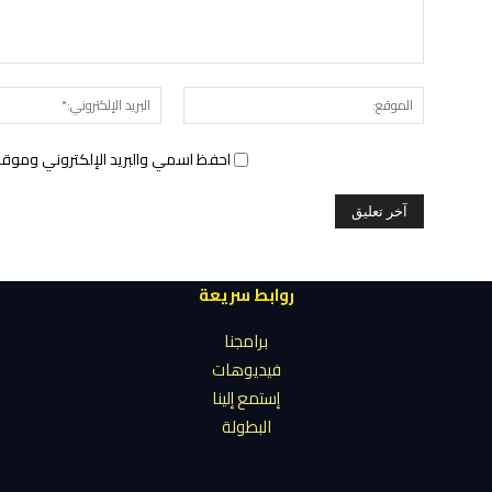
الموقع:
احفظ اسمي والبريد الإلكتروني وموقع 
روابط سريعة
برامجنا
فيديوهات
إستمع إلينا
البطولة