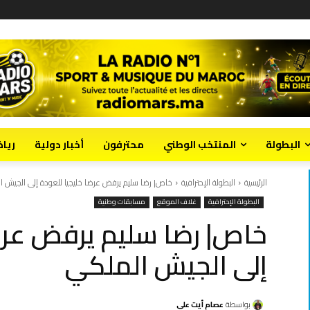
البطولة
المنتخب الوطني
محترفون
أخبار دولية
ريا
الرئيسية
البطولة الإحترافية
خاص| رضا سليم يرفض عرضا خليجيا للعودة إلى الجيش 
البطولة الإحترافية
غلاف الموقع
مسابقات وطنية
خاص| رضا سليم يرفض عرضا
إلى الجيش الملكي
بواسطة
عصام أيت علي