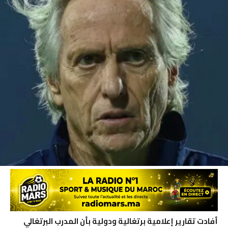
أفادت تقارير إعلامية برتغالية ودولية بأن المدرب البرتغالي