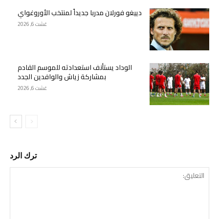
دييغو فورلان مدربا جديداً لمنتخب الأوروغواي
غشت 6, 2026
الوداد يستأنف استعدادته للموسم القادم
بمشاركة زياش والوافدين الجدد
غشت 6, 2026
ترك الرد