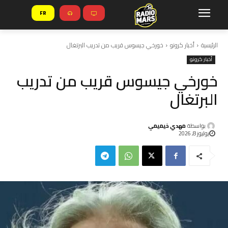
FR
الرئيسية
أخبار كرونو
خورخي جيسوس قريب من تدريب البرتغال
أخبار كرونو
خورخي جيسوس قريب من تدريب
البرتغال
بواسطة
مهدي خيميمي
يوليوز 8, 2026