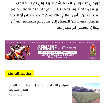
خورخي جيسوس بات المرشح الأبرز لتولي تدريب منتخب
البرتغال، خلفاً لروبيرتو مارتينيز الذي غادر منصبه عقب خروج
المنتخب من كأس العالم 2026. وذكرت عدة مصادر أن الاتحاد
البرتغالي يقترب من التوصل إلى اتفاق مع جيسوس، غير أن
الإعلان الرسمي لم يصدر بعد
مقالات ذات صلة
الشباب والاتحاد يستنكران إغلاق الملعب البلدي
سيدي معروف
غشت 6, 2026