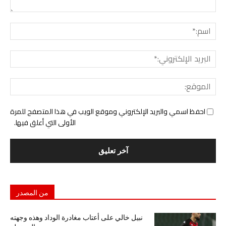
التع
اسم:
البري
الإل
المو
احفظ اسمي والبريد الإلكتروني وموقع الويب في هذا المتصفح للمرة
الأولى التي أعلق فيها.
من المصدر
نبيل خالي على أعتاب مغادرة الوداد وهذه وجهته