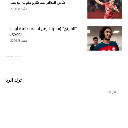
كأس العالم بعد هزم جنوب إفريقيا
غشت 8, 2026
“السيتي” يُسابق الزمن لحسم صفقة أيوب
بوعدي
غشت 8, 2026
ترك الرد