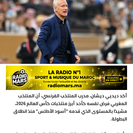
أكد ديديي ديشان، مدرب المنتخب الفرنسي، أن المنتخب
المغربي فرض نفسه كأحد أبرز منتخبات كأس العالم 2026،
مشيدًا بالمستوى الذي قدمه “أسود الأطلس” منذ انطلاق
البطولة.