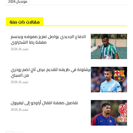
مونديال 2026
مقالات ذات صلة
الدفاع الجديدي يواصل تعزيز صفوفه ويحسم
صفقة رضا الشكراوي
غشت 8, 2026
برشلونة في طريقه لتقديم عرض ثانٍ لضم رودري
من السيتي
غشت 8, 2026
تفاصيل صفقة انتقال أراوخو إلى ليفربول
غشت 8, 2026