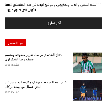
احفظ اسمي والبريد الإلكتروني وموقع الويب في هذا المتصفح للمرة
الأولى التي أعلق فيها.
من المصدر
الدفاع الجديدي يواصل تعزيز صفوفه ويحسم
صفقة رضا الشكراوي
غشت 8, 2026
خاص| بند المردودية يوقف مفاوضات تجديد عبد
الحق عسال مع نهضة بركان
غشت 8, 2026