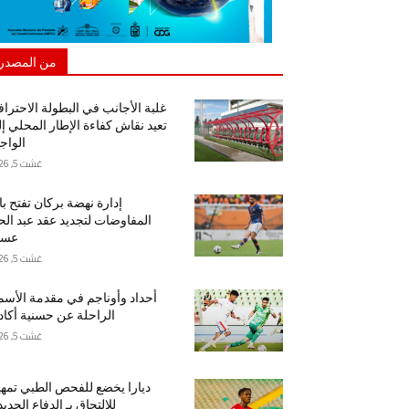
من المصدر
غلبة الأجانب في البطولة الاحتراف
تعيد نقاش كفاءة الإطار المحلي إ
الواج
غشت 5, 2026
إدارة نهضة بركان تفتح ب
المفاوضات لتجديد عقد عبد ال
عسا
غشت 5, 2026
أحداد وأوناجم في مقدمة الأسم
الراحلة عن حسنية أكاد
غشت 5, 2026
ديارا يخضع للفحص الطبي تمهيد
للالتحاق بـ الدفاع الجدي