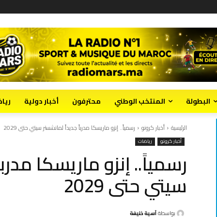
البطولة
المنتخب الوطني
محترفون
أخبار دولية
ريا
الرئيسية
أخبار كرونو
رسمياً.. إنزو ماريسكا مدرباً جديداً لمانشستر سيتي حتى 2029
أخبار كرونو
رياضات
رسمياً.. إنزو ماريسكا مدربا
سيتي حتى 2029
بواسطة
آسية خنيفة