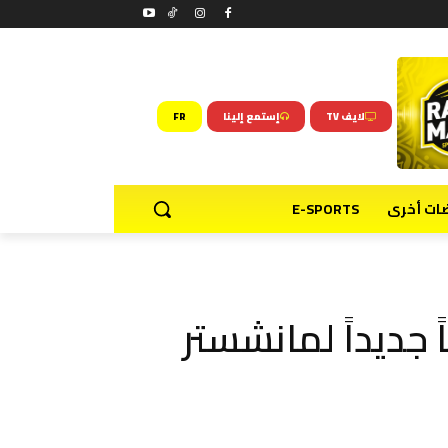
لايف TV
إستمع إلينا
FR
ضات أخرى
E-SPORTS
ً جديداً لمانشستر