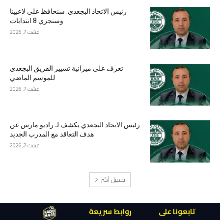
رئيس الاتحاد البجعدي: سنحافظ على لاعبينا
وسنجري 8 انتدابات
غشت 7, 2026
تعرف على ميزانية تسيير الفريق البجعدي
للموسم الماضي
غشت 7, 2026
رئيس الاتحاد البجعدي يكشف لـ راديو مارس عن
هدف التعاقد مع المدرب الجديد
غشت 7, 2026
تحميل أكثر
تابعونا على
روابط سريعة