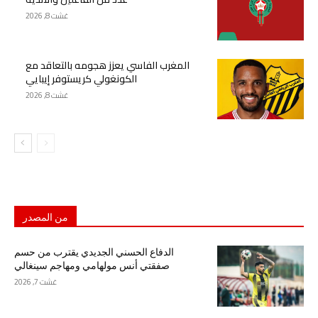
غشت 8, 2026
المغرب الفاسي يعزز هجومه بالتعاقد مع
الكونغولي كريستوفر إيبايي
غشت 8, 2026
من المصدر
الدفاع الحسني الجديدي يقترب من حسم
صفقتي أنس مولهامي ومهاجم سينغالي
غشت 7, 2026