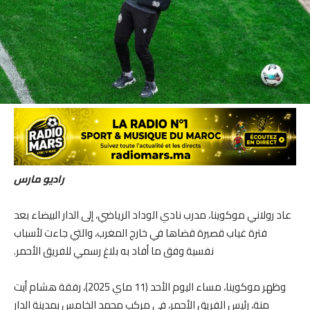
راديو مارس
عاد رولاني موكوينا، مدرب نادي الوداد الرياضي، إلى الدار البيضاء بعد
فترة غياب قصيرة قضاها في خارج المغرب، والتي جاءت لأسباب
نفسية وفق ما أفاد به بلاغ رسمي للفريق الأحمر.
وظهر موكوينا، مساء اليوم الأحد (11 ماي 2025)، رفقة هشام أيت
منة، رئيس الفريق الأحمر، في مركب محمد الخامس بمدينة الدار