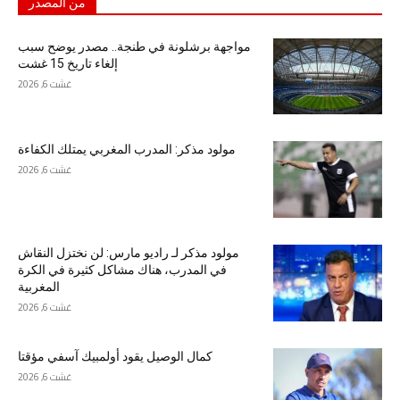
من المصدر
مواجهة برشلونة في طنجة.. مصدر يوضح سبب
إلغاء تاريخ 15 غشت
غشت 6, 2026
مولود مذكر: المدرب المغربي يمتلك الكفاءة
غشت 6, 2026
مولود مذكر لـ راديو مارس: لن نختزل النقاش
في المدرب، هناك مشاكل كثيرة في الكرة
المغربية
غشت 6, 2026
كمال الوصيل يقود أولمبيك آسفي مؤقتا
غشت 6, 2026