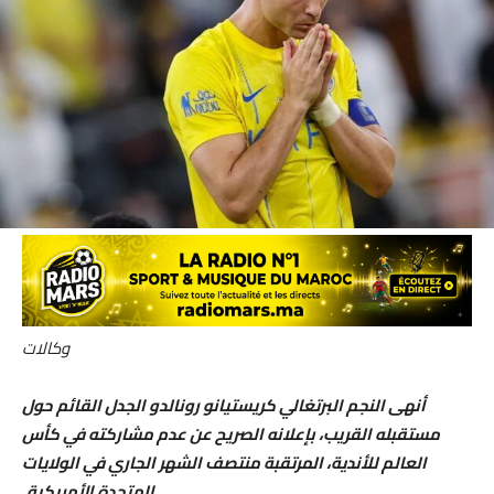
وكالات
أنهى النجم البرتغالي كريستيانو رونالدو الجدل القائم حول
مستقبله القريب، بإعلانه الصريح عن عدم مشاركته في كأس
العالم للأندية، المرتقبة منتصف الشهر الجاري في الولايات
المتحدة الأمريكية.