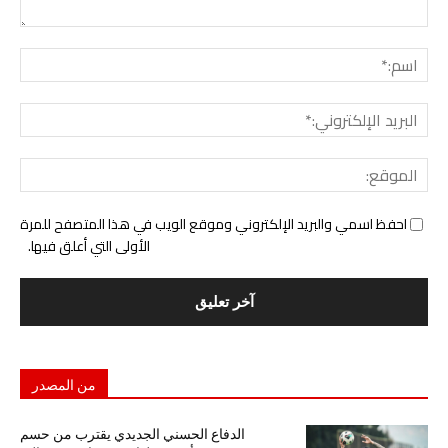
التع
اسم:
البري
الإل
المو
احفظ اسمي والبريد الإلكتروني وموقع الويب في هذا المتصفح للمرة
الأولى التي أعلق فيها.
من المصدر
الدفاع الحسني الجديدي يقترب من حسم