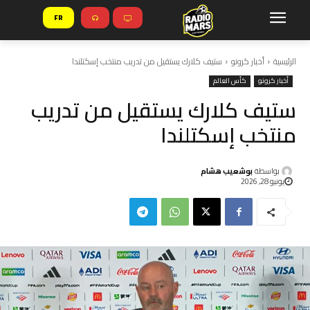
FR
الرئيسية
أخبار كرونو
ستيف كلارك يستقيل من تدريب منتخب إسكتلندا
أخبار كرونو
كأس العالم
ستيف كلارك يستقيل من تدريب
منتخب إسكتلندا
بواسطة
بوشعيب هشام
يونيو 28, 2026