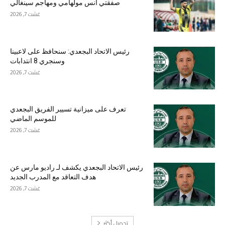
صفقتي أنس مولهامي ومهاجم سينغالي
غشت 7, 2026
رئيس الاتحاد البجعدي: سنحافظ على لاعبينا
وسنجري 8 انتدابات
غشت 7, 2026
تعرف على ميزانية تسيير الفريق البجعدي
للموسم الماضي
غشت 7, 2026
رئيس الاتحاد البجعدي يكشف لـ راديو مارس عن
هدف التعاقد مع المدرب الجديد
غشت 7, 2026
تحميل أكثر