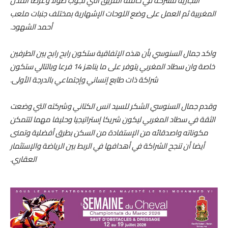
التجارية للشركة في حافلة الفريق التي تجوب طولا وعرضا المدن
المغربية ثم العمل على وضع اللوحات الإشهارية بمختلف جنبات ملعب
أحمد الشهود.
واكد جمال السنوسي بأن هذه الإتفاقية ستكون رابح رابح بين الطرفين
خاصة وان سطاد المغربي يتوفر على ما يناهز 14 فرعا وبالتالي ستكون
شراكة ذات طابع إنساني وإجتماعي بالدرجة الأولى.
وقدم جمال السنوسي الشكر للسيد انس الكتاني وشركته التي وضعت
الثقة في سطاد المغربي ليكون شريكا إستراتيجيا وحليفا مهما لتتمكن
مكوناته واصدقائه من الإستفادة من السكن بطرق أفضلية وتمنى
أيضا أن تنجح الشراكة في أهدافها في الربط بين الرياضة والإستثمار
العقاري.