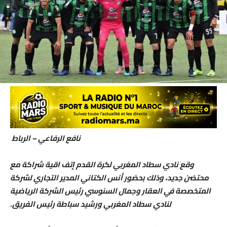
نافع الرفاعي – الرباط
وقع نادي سطاد المغربي لكرة القدم إتف اقية شراكة مع
محتضن جديد، وذلك بحضور أنس الكتاني المدير التجاري لشركة
المتخصصة في العقار وجمال السنوسي رئيس الشركة الرياضية
لنادي سطاد المغربي ورشيد سباطة رئيس الفريق.