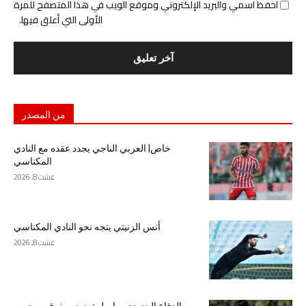
احفظ اسمي والبريد الإلكتروني وموقع الويب في هذا المتصفح للمرة
الأولى التي أعلق فيها.
من المصدر
خاص| العربي الناجي يجدد عقده مع النادي
المكناسي
غشت 8, 2026
أنس الزنيتي يتجه نحو النادي المكناسي
غشت 8, 2026
الدفاع الجديدي يواصل تعزيز صفوفه ويحسم