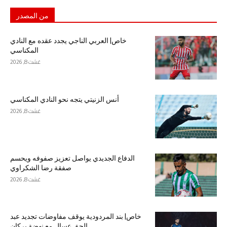
من المصدر
خاص| العربي الناجي يجدد عقده مع النادي
المكناسي
غشت 8, 2026
أنس الزنيتي يتجه نحو النادي المكناسي
غشت 8, 2026
الدفاع الجديدي يواصل تعزيز صفوفه ويحسم
صفقة رضا الشكراوي
غشت 8, 2026
خاص| بند المردودية يوقف مفاوضات تجديد عبد
الحق عسال مع نهضة بركان