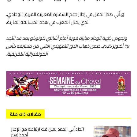
ويأتي هذا الحفل في إطار دعم السفارة المغربية للفريق الودادي،
الذي يمثل المغرب في هذه المسابقة القارية.
وتخوض كتيبة الوداد مباراة قوية أمام أشانتي كوتوكو بعد غد الأحد
19 أكتوبر 2025، ضمن ذهاب الدور التمهيدي الثاني من مسابقة كأس
الكونفدرالية الأفريقية.
مقالات ذات صلة
اتحاد أبي الجعد يعلن فك ارتباطه مع الإطار
أحمد زهير