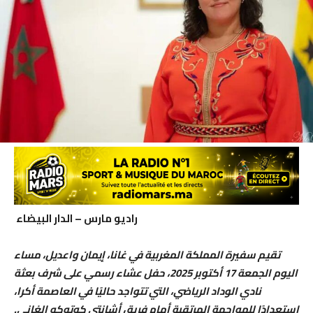
راديو مارس – الدار البيضاء
تقيم سفيرة المملكة المغربية في غانا، إيمان واعديل، مساء
اليوم الجمعة 17 أكتوبر 2025، حفل عشاء رسمي على شرف بعثة
نادي الوداد الرياضي، التي تتواجد حاليًا في العاصمة أكرا،
استعدادًا للمواجهة المرتقبة أمام فريق أشانتي كوتوكو الغاني.